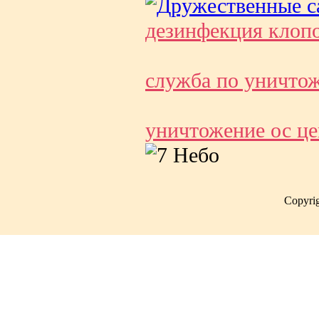
дезинфекция клоп
служба по уничто
уничтожение ос ц
Copyri