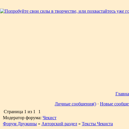
Главна
Личные сообщения()
·
Новые сообще
Страница
1
из
1
1
Модератор форума:
Чекист
Форум Дружины
»
Авторский раздел
»
Тексты Чекиста