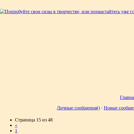
Главна
Личные сообщения()
·
Новые сообще
Страница
15
из
48
«
1