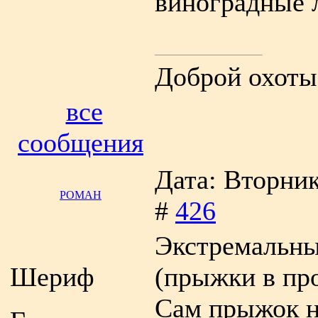
виноградные 
Доброй охоты
все
сообщения
Дата: Вторник
РОМАН
#
426
Экстремальны
Шериф
(прыжки в пр
Сам прыжок н