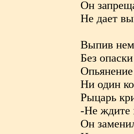
Он запреща
Не дает вы
Выпив немн
Без опаски
Опьянение 
Ни один ко
Рыцарь кри
-Не ждите 
Он заменил