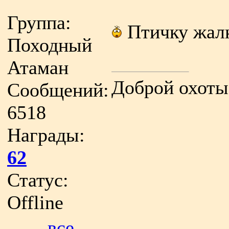
Группа:
Птичку жалк
Походный
Атаман
Доброй охоты
Сообщений:
6518
Награды:
62
Статус:
Offline
все