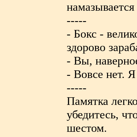
намазывается 
-----
- Бокс - вели
здорово зара
- Вы, наверно
- Вовсе нет. Я
-----
Памятка легко
убедитесь, чт
шестом.