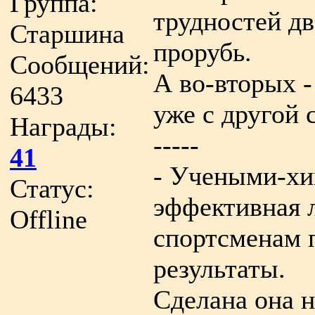
Группа:
трудностей дв
Старшина
прорубь.
Сообщений:
А во-вторых -
6433
уже с другой 
Награды:
-----
41
- Учеными-хи
Статус:
эффективная л
Offline
спортсменам 
результаты.
Сделана она 