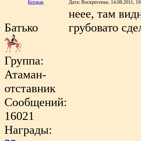
Кержак
Дата: Воскресенье, 14.08.2011, 1
неее, там вид
Батько
грубовато сде
Группа:
Атаман-
отставник
Сообщений:
16021
Награды: