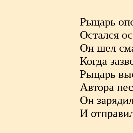
Рыцарь опо
Остался о
Он шел сма
Когда зазв
Рыцарь вы
Автора пес
Он зарядил
И отправил