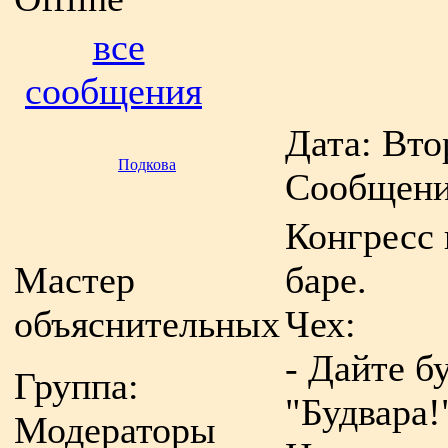
все
сообщения
Дата: Втор
Подкова
Сообщени
Конгресс 
Мастер
баре.
объяснительных
Чех:
- Дайте б
Группа:
"Будвара!
Модераторы