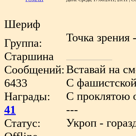
Шериф
Точка зрения 
Группа:
Старшина
Вставай на с
Сообщений:
С фашистской
6433
С проклятою 
Награды:
---
41
Укроп - гораз
Статус: