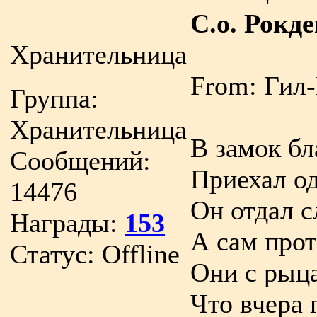
С.о. Рокд
Хранительница
From: Гил
Группа:
Хранительница
В замок бл
Сообщений:
Приехал од
14476
Он отдал 
Награды:
153
А сам прот
Статус:
Offline
Они с рыц
Что вчера 