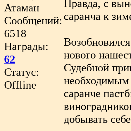
Правда, с вын
Атаман
саранча к зим
Сообщений:
6518
Возобновился 
Награды:
нового нашест
62
Судебной приг
Статус:
необходимым 
Offline
саранче паст
винограднико
добывать себе