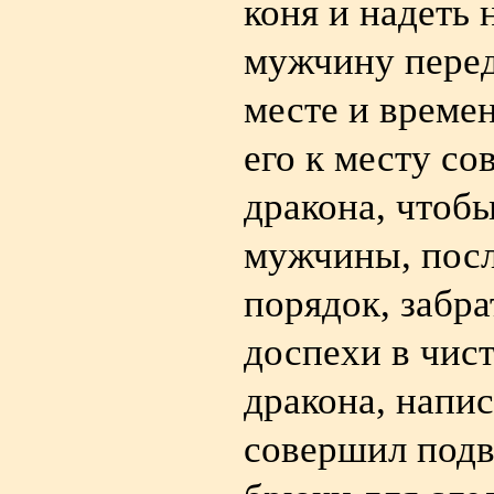
коня и надеть 
мужчину перед
месте и време
его к месту со
дракона, чтобы
мужчины, посл
порядок, забра
доспехи в чист
дракона, напис
совершил подв