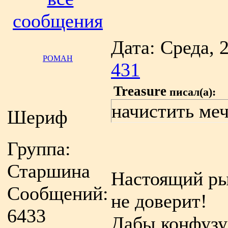
сообщения
Дата: Среда, 
РОМАН
431
Treasure
писал(а):
начистить меч
Шериф
Группа:
Старшина
Настоящий ры
Сообщений:
не доверит!
6433
Дабы конфузу