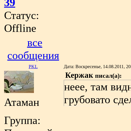
39
Статус:
Offline
все
сообщения
PKL
Дата: Воскресенье, 14.08.2011, 2
Кержак
писал(а):
неее, там вид
грубовато сде
Атаман
Группа: