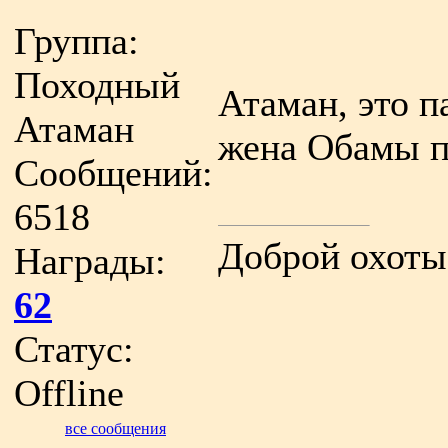
Группа:
Походный
Атаман, это п
Атаман
жена Обамы 
Сообщений:
6518
Доброй охоты
Награды:
62
Статус:
Offline
все сообщения