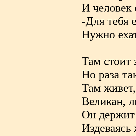
И человек 
-Для тебя 
Нужно ехат
Там стоит 
Но раза та
Там живет,
Великан, л
Он держит 
Издеваясь 