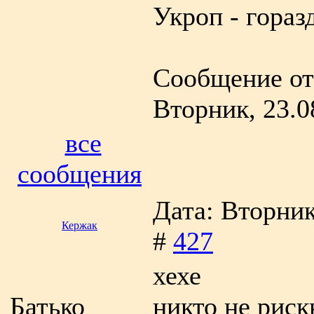
Укроп - гораз
Сообщение от
Вторник, 23.0
все
сообщения
Дата: Вторник
Кержак
#
427
хехе
Батько
никто не риск