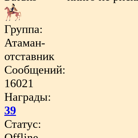
Группа:
Атаман-
отставник
Сообщений:
16021
Награды:
39
Статус:
Offline