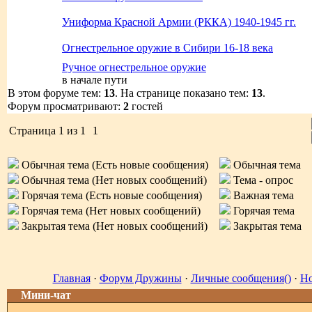
Униформа Красной Армии (РККА) 1940-1945 гг.
Огнестрельное оружие в Сибири 16-18 века
Ручное огнестрельное оружие
в начале пути
В этом форуме тем:
13
. На странице показано тем:
13
.
Форум просматривают:
2
гостей
Страница
1
из
1
1
Обычная тема (Есть новые сообщения)
Обычная тема
Обычная тема (Нет новых сообщений)
Тема - опрос
Горячая тема (Есть новые сообщения)
Важная тема
Горячая тема (Нет новых сообщений)
Горячая тема
Закрытая тема (Нет новых сообщений)
Закрытая тема
Главная
·
Форум Дружины
·
Личные сообщения()
·
Но
Мини-чат