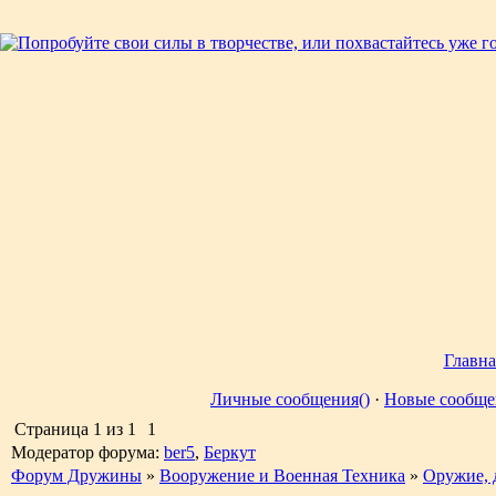
Главна
Личные сообщения()
·
Новые сообще
Страница
1
из
1
1
Модератор форума:
ber5
,
Беркут
Форум Дружины
»
Вооружение и Военная Техника
»
Оружие, 