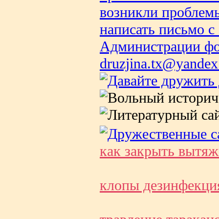
как закрыть вытяж
клопы дезинфекци