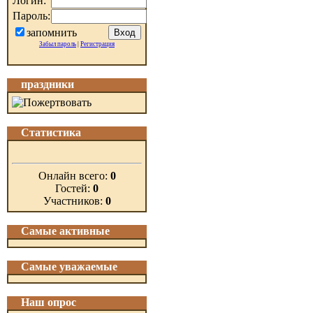
Логин:
Пароль:
запомнить
Забыл пароль
|
Регистрация
праздники
Статистика
Онлайн всего:
0
Гостей:
0
Участников:
0
Самые активные
Самые уважаемые
Наш опрос