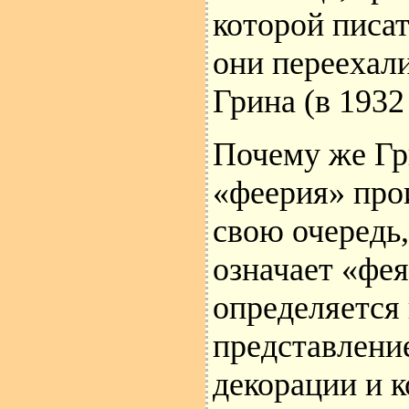
которой писа
они переехали
Грина (в 1932
Почему же Гр
«феерия» прои
свою очередь,
означает «фе
определяется 
представление
декорации и 