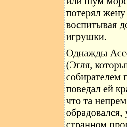
или шум морс
потерял жену 
воспитывая до
игрушки.
Однажды Ассо
(Эгля, которы
собирателем п
поведал ей к
что та непрем
обрадовался, 
странном про