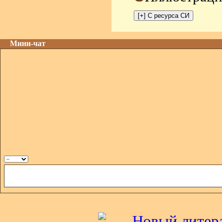
Мини-чат