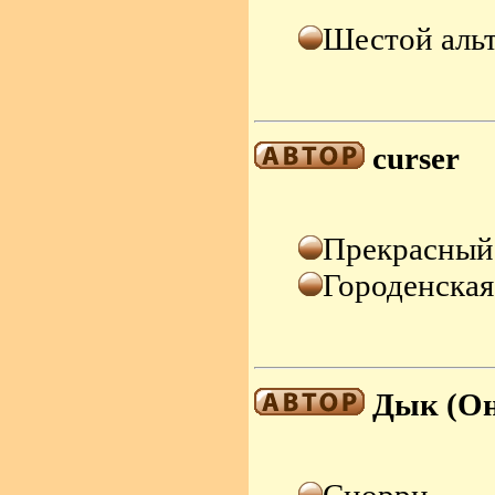
Шестой аль
curser
Прекрасный
Городенская
Дык (Он