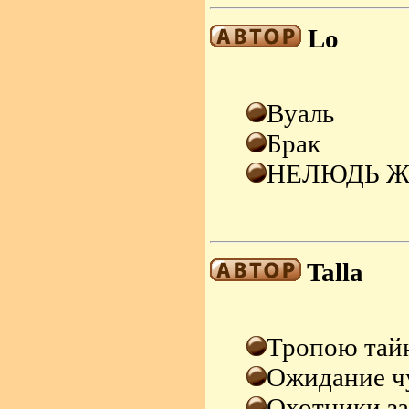
Lo
Вуаль
Брак
НЕЛЮДЬ Ж
Talla
Тропою тайн
Ожидание ч
Охотники за