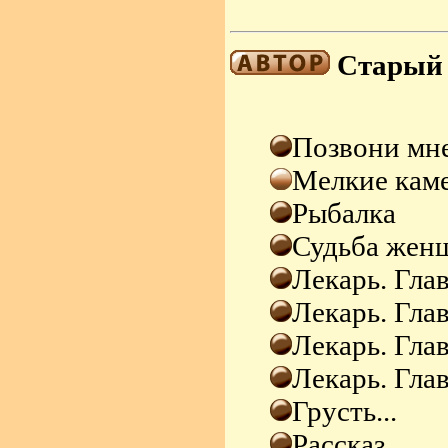
Старый 
Позвони мне
Мелкие кам
Рыбалка
Судьба жен
Лекарь. Глав
Лекарь. Глав
Лекарь. Глав
Лекарь. Глав
Грусть...
Рассказ