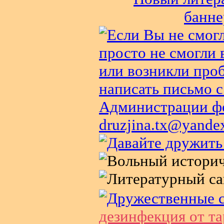
дезинфекция от т