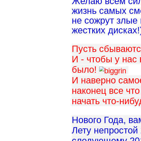
Желаю всем сил
жизнь самых сме
не сожрут злые
жестких дисках!
Пусть сбываютс
И - чтобы у нас 
было!
И наверно самое
наконец все что
начать что-нибу
Нового Года, ва
Лету непростой 
следующему 201