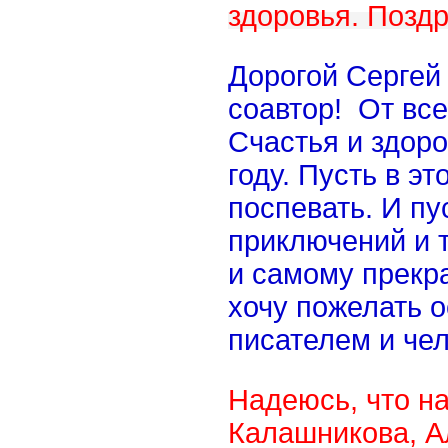
здоровья. Поздр
Дорогой Сергей
соавтор! От вс
Счастья и здоро
году. Пусть в эт
поспевать. И пу
приключений и 
и самому прекр
хочу пожелать 
писателем и че
Надеюсь, что н
Калашникова, Ал