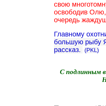
свою многотомн
освободив Олю,
очередь жаждущ
Главному охот
большую рыбу Я
рассказ.
(PKL)
С подлинным в