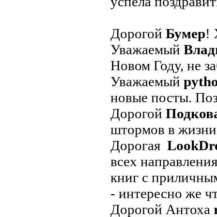
успела поздравит
Дорогой
Бумер
!
Уважаемый
Влад
Новом Году, не з
Уважаемый
pyth
новые посты. По
Дорогой
Подков
штормов в жизни
Дорогая
LookDr
всех направления
книг с приличны
- интересно же чт
Дорогой Антоха