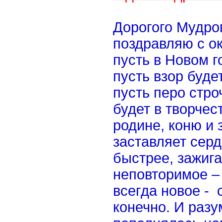
Дорогого Мудро
поздравляю с ок
пусть в Новом г
пусть взор буде
пусть перо стро
будет в творчес
родине, коню и 
заставляет сер
быстрее, зажига
неповторимое – 
всегда новое - 
конечно. И разу