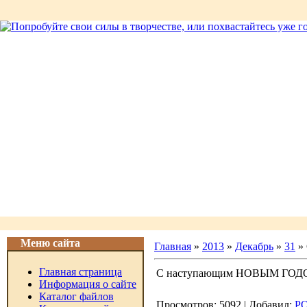
Меню сайта
Главная
»
2013
»
Декабрь
»
31
»
Главная страница
С наступающим НОВЫМ ГОД
Информация о сайте
Каталог файлов
Просмотров: 5092 | Добавил:
Р