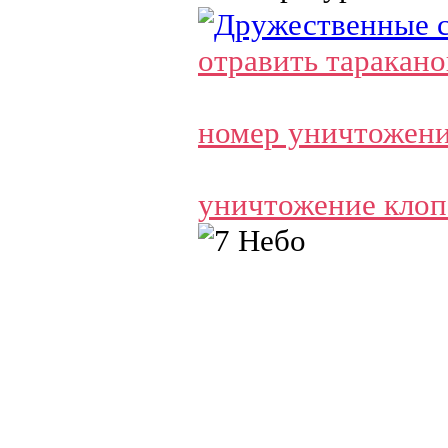
отравить таракано
номер уничтожени
уничтожение клоп