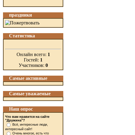
праздники
Статистика
Онлайн всего:
1
Гостей:
1
Участников:
0
Самые активные
Самые уважаемые
Наш опрос
Что вам нравится на сайте
"Дружина"?
Всё, интересные люди,
интересный сайт!
Очень многое, есть что