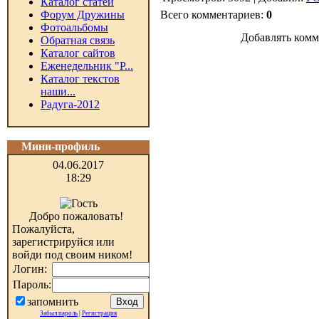
Каталог статей
Форум Дружины
Всего комментариев:
0
Фотоальбомы
Добавлять комм
Обратная связь
Каталог сайтов
Еженедельник "Р...
Каталог текстов
наши...
Радуга-2012
Мини-профиль
04.06.2017
18:29
Добро пожаловать!
Пожалуйста,
зарегистрируйся или
войди под своим ником!
Логин:
Пароль:
запомнить
Забыл пароль
|
Регистрация