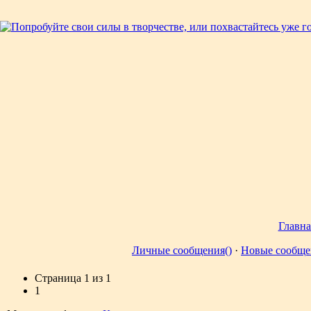
Главна
Личные сообщения()
·
Новые сообще
Страница
1
из
1
1