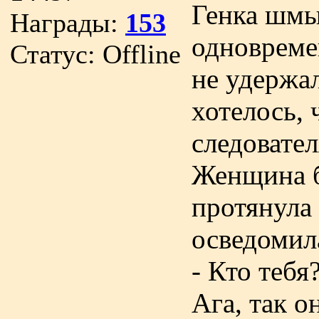
Генка шмы
Награды:
153
одновреме
Статус:
Offline
не удержал
хотелось, 
следовател
Женщина б
протянула
осведомил
- Кто теб
Ага, так он