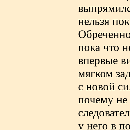
выпрямилс
нельзя пок
Обреченно 
пока что н
впервые в
мягком зад
с новой си
почему не 
следовател
у него в п