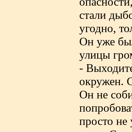
опасности,
стали дыбо
угодно, то
Он уже был
улицы гро
- Выходит
окружен. 
Он не соб
попробоват
просто не