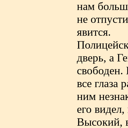
нам больш
не отпусти
явится.
Полицейск
дверь, а Г
свободен. 
все глаза 
ним незна
его видел
Высокий, 