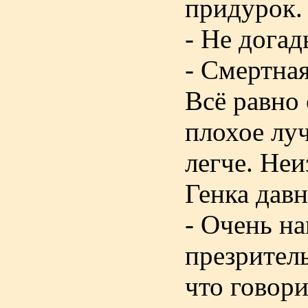
придурок.
- Не догад
- Смертная
Всё равно 
плохое луч
легче. Неи
Генка давн
- Очень на
презрител
что говор