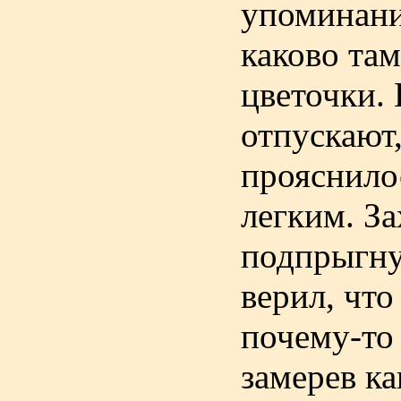
упоминани
каково там
цветочки. 
отпускают,
прояснило
легким. За
подпрыгну
верил, что
почему-то 
замерев ка