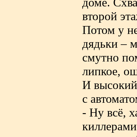
доме. Схва
второй эта
Потом у не
дядьки – м
смутно пом
липкое, о
И высокий
с автомато
- Ну всё, 
киллерами