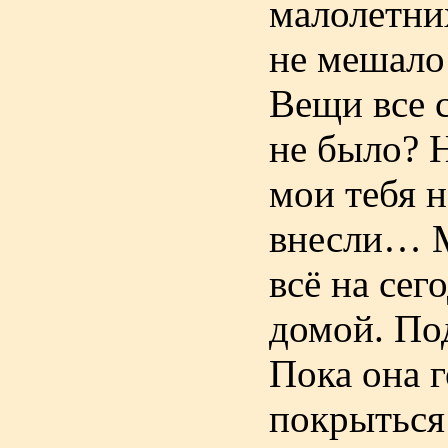
малолетни
не мешало
Вещи все 
не было? 
мои тебя н
внесли… М
всё на се
домой. По
Пока она г
покрыться