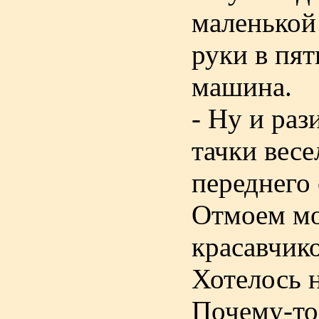
маленькой
руки в пят
машина.
- Ну и раз
тачки вес
переднего
Отмоем мо
красавчик
Хотелось н
Почему-то 