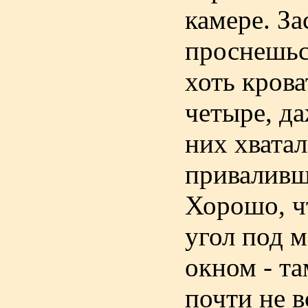
камере. За
проснешьс
хоть крова
четыре, д
них хватал
приваливши
Хорошо, ч
угол под 
окном - та
почти не в