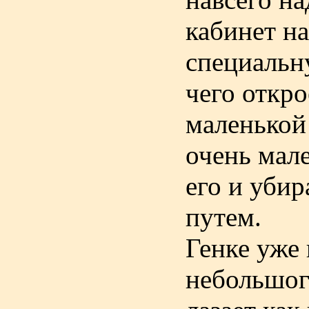
кабинет на
специальну
чего откро
маленькой
очень мале
его и убир
путем.
Генке уже 
небольшого