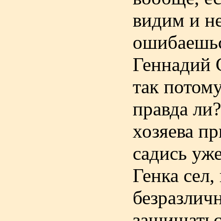
видим и не
ошибаешься
Геннадий С
так потому
правда ли?
хозяева пр
садись уже
Генка сел,
безразлич
защищаться