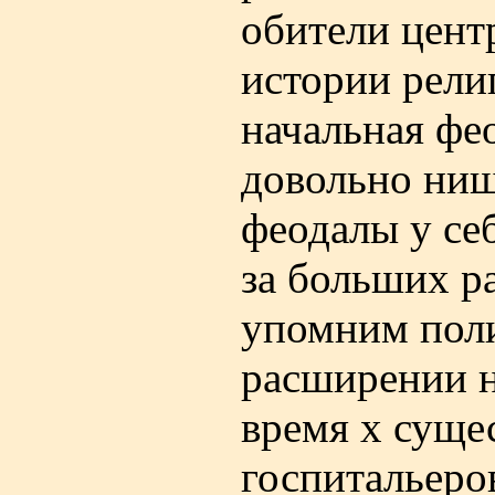
обители центр
истории рели
начальная фе
довольно нищ
феодалы у себ
за больших ра
упомним поли
расширении на
время х суще
госпитальеров