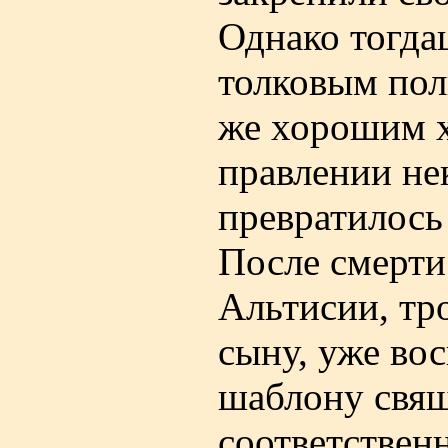
Однако тогда
толковым пол
же хорошим х
правлении не
превратилось
После смерти
Альтисии, тр
сыну, уже во
шаблону свя
соответственн