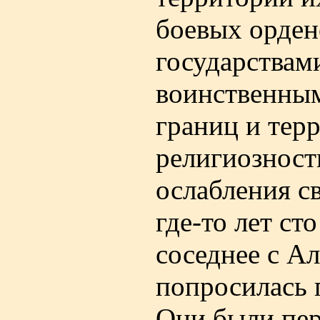
боевых орден
государствам
воинственным
границ и тер
религиозност
ослабления с
где-то лет сто
соседнее с А
попросилась 
Они были пер