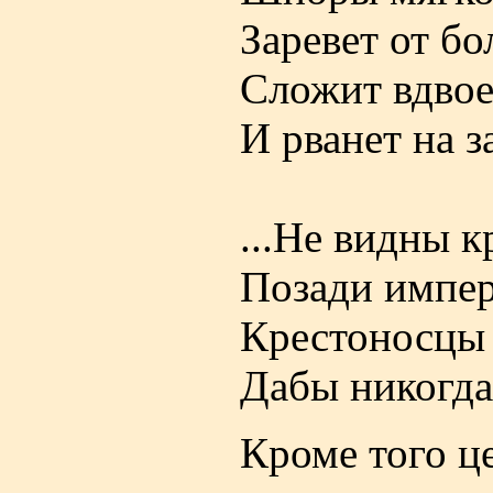
Заревет от бо
Сложит вдвое
И рванет на з
...Не видны 
Позади импер
Крестоносцы 
Дабы никогда 
Кроме того ц