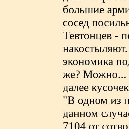
большие арми
сосед посильн
Тевтонцев - 
накостыляют.
экономика по
же? Можно...
далее кусочек
"В одном из 
данном случа
7104 от сотв