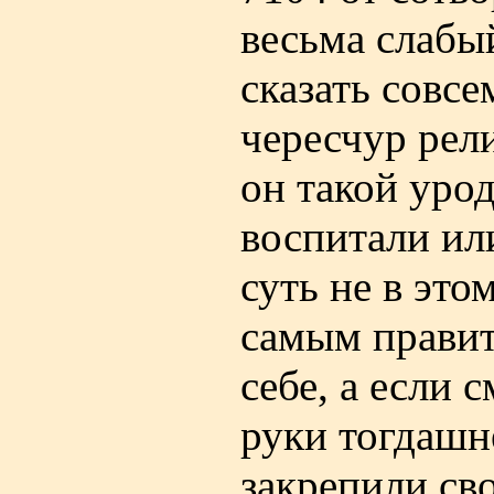
весьма слабы
сказать совсе
чересчур рели
он такой урод
воспитали или
суть не в это
самым правит
себе, а если 
руки тогдашн
закрепили св