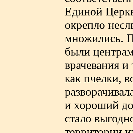
Единой Церкв
окрепло несл
множились. П
были центрам
врачевания и
как пчелки, в
разворачивала
и хороший до
стало выгодно
территории и