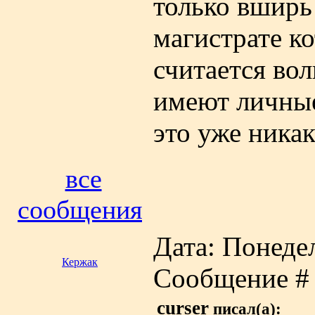
только вширь 
магистрате к
считается во
имеют личные
это уже никак
все
сообщения
Дата: Понедел
Кержак
Сообщение 
curser
писал(а):