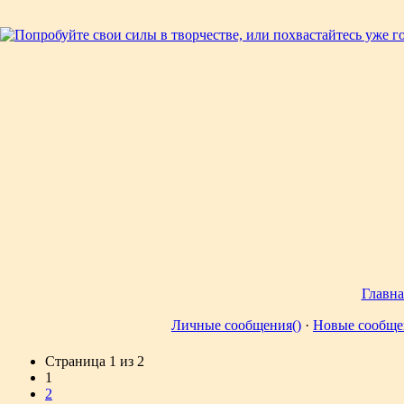
Главна
Личные сообщения()
·
Новые сообще
Страница
1
из
2
1
2