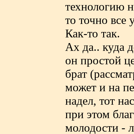
технологию на
то точно все 
Как-то так.
Ах да.. куда 
он простой це
брат (рассмат
может и на п
надел, тот на
при этом бла
молодости - л