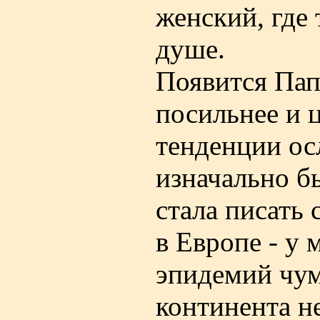
женский, где 
душе.
Появится Пап
посильнее и 
тенденции ос
изначально бы
стала писать 
в Европе - у 
эпидемий чу
континента н