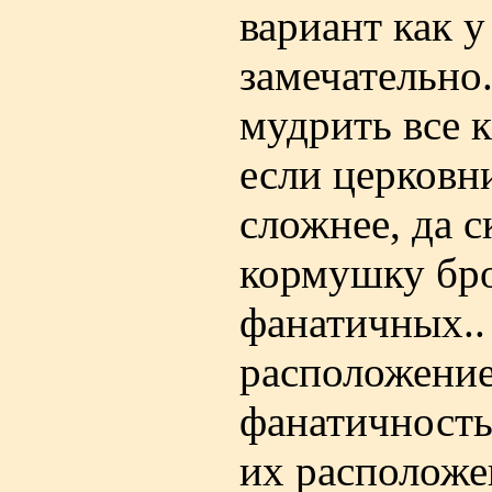
вариант как у
замечательно.
мудрить все к
если церковн
сложнее, да с
кормушку бро
фанатичных..
расположение
фанатичность
их расположен