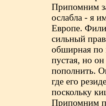
Припомним за
ослабла - я 
Европе. Фили
сильный прав
обширная по 
пустая, но он
пополнить. О
где его резид
поскольку ки
Припомним пя