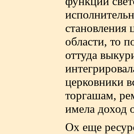
функции свет
исполнительн
становления 
области, то п
оттуда выкур
интегрировал
церковники в
торгашам, ре
имела доход о
Ох еще ресур