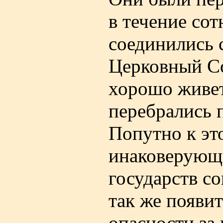
в течение сот
соединились с
Церковный Со
хорошо живет
перебрались 
Попутно к эт
инаковерующ
государств с
так же появи
опасности за