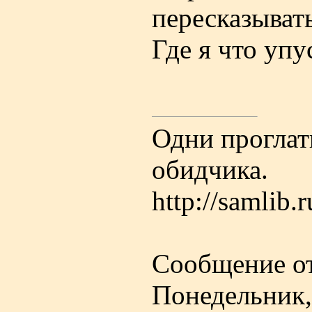
пересказывать
Где я что уп
Одни проглат
обидчика.
http://samlib.
Сообщение о
Понедельник,