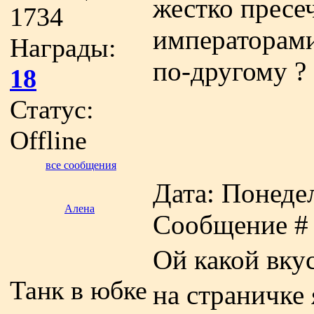
жестко пресе
1734
императорами
Награды:
по-другому ?
18
Статус:
Offline
все сообщения
Дата: Понедел
Алена
Сообщение 
Ой какой вку
Танк в юбке
на страничке