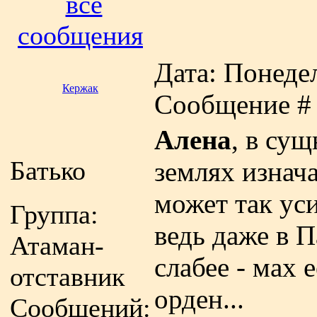
все
сообщения
Дата: Понедел
Кержак
Сообщение 
Алена
, в сущ
Батько
землях изнач
может так ус
Группа:
ведь даже в П
Атаман-
слабее - мах 
отставник
орден...
Сообщений: