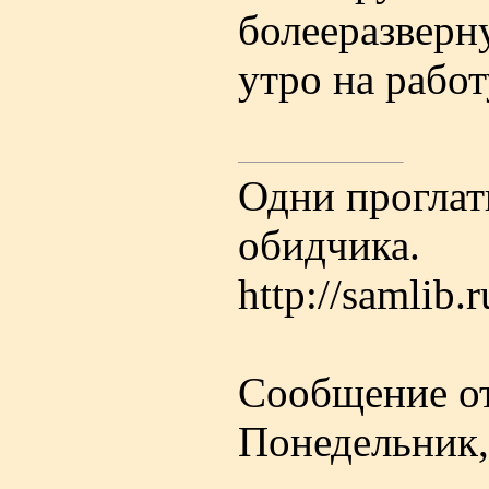
болееразверну
утро на работ
Одни проглат
обидчика.
http://samlib.
Сообщение о
Понедельник,