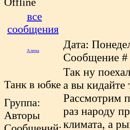
Offline
все
сообщения
Дата: Понедел
Алена
Сообщение 
Так ну поеха
Танк в юбке
а вы кидайте 
Рассмотрим по
Группа:
раз народу пр
Авторы
климата, а р
Сообщений: