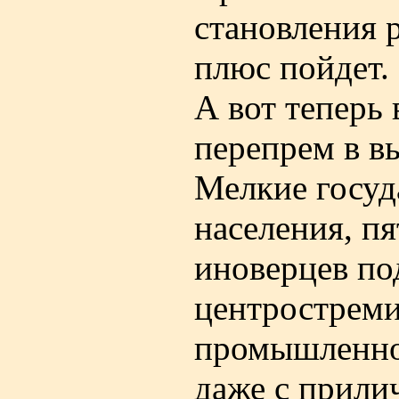
становления р
плюс пойдет.
А вот теперь
перепрем в в
Мелкие госуд
населения, п
иноверцев по
центростреми
промышленно
даже с прили