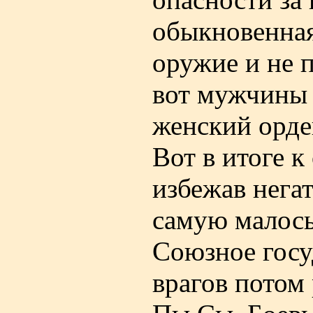
обыкновенная
оружие и не п
вот мужчины 
женский орде
Вот в итоге 
избежав нега
самую малось
Союзное госу
врагов потом 