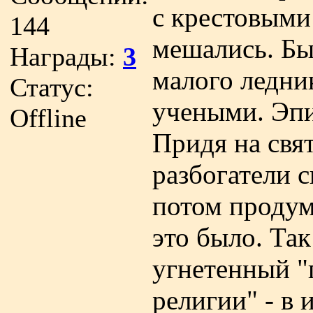
с крестовыми
144
мешались. Бы
Награды:
3
малого ледни
Статус:
учеными. Эпи
Offline
Придя на свя
разбогатели с
потом продум
это было. Та
угнетенный "
религии" - в 