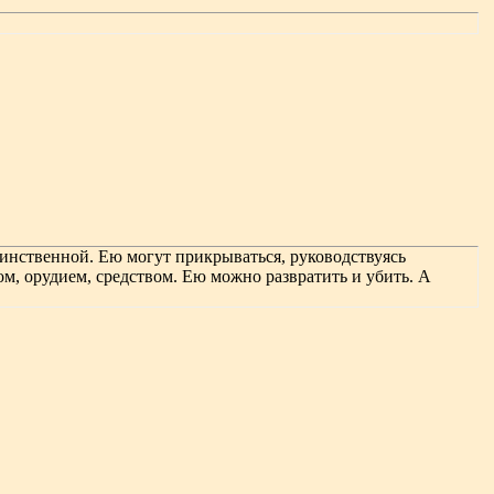
оинственной. Ею могут прикрываться, руководствуясь
м, орудием, средством. Ею можно развратить и убить. А