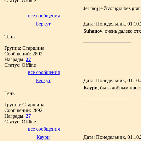
Статус:
Offline
Jer moj je život igra bez gran
все сообщения
Беркут
Дата: Понедельник, 01.10.
Suhanov
, очень далеко от
Тень
Группа: Старшина
Сообщений:
2892
Награды:
27
Статус:
Offline
все сообщения
Беркут
Дата: Понедельник, 01.10.
Каури
, быть добрым прост
Тень
Группа: Старшина
Сообщений:
2892
Награды:
27
Статус:
Offline
все сообщения
Каури
Дата: Понедельник, 01.10.