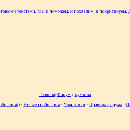
Главная
|
Форум Дружины
общения()
·
Новые сообщения
·
Участники
·
Правила форума
·
П