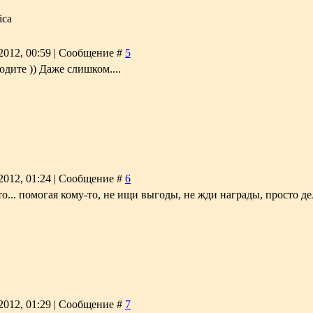
ica
2012, 00:59 | Сообщение #
5
ходите )) Даже слишком....
2012, 01:24 | Сообщение #
6
о... помогая кому-то, не ищи выгоды, не жди награды, просто д
2012, 01:29 | Сообщение #
7