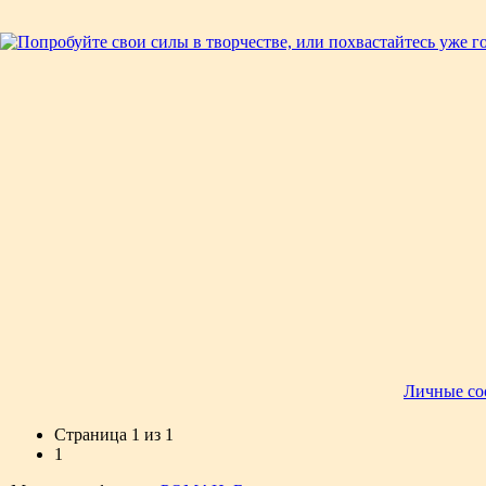
Личные со
Страница
1
из
1
1