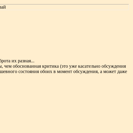
лай
рота их разная...
ы, чем обоснованная критика (это уже касательно обсуждения
 душевного состояния обоих в момент обсуждения, а может даже