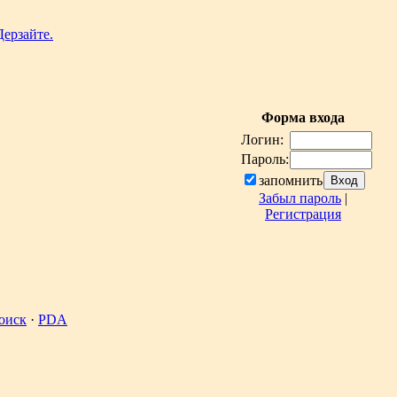
Форма входа
Логин:
Пароль:
запомнить
Забыл пароль
|
Регистрация
оиск
·
PDA