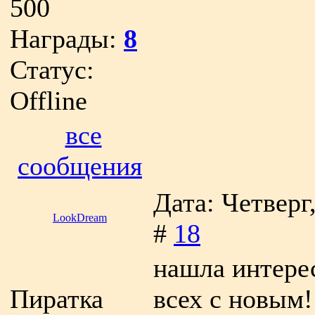
500
Награды:
8
Статус:
Offline
все
сообщения
Дата: Четверг
LookDream
#
18
нашла интере
Пиратка
всех с новым!