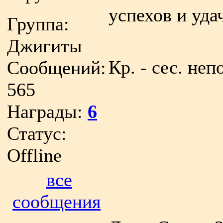
успехов и уда
Группа:
Джигиты
Кр. - сес. неп
Сообщений:
565
Награды:
6
Статус:
Offline
все
сообщения