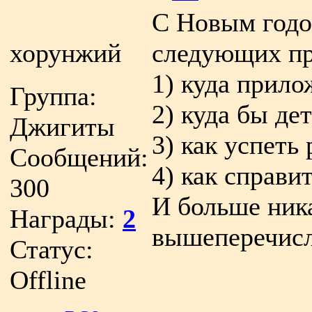
С Новым годо
хорунжий
следующих пр
1) куда прил
Группа:
2) куда бы де
Джигиты
3) как успеть 
Сообщений:
4) как справи
300
И больше ник
Награды:
2
вышеперечис
Статус:
Offline