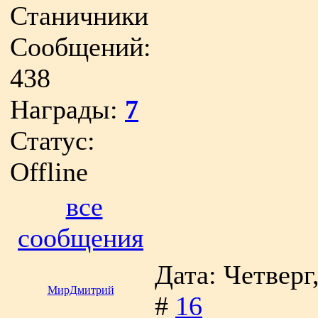
Станичники
Сообщений:
438
Награды:
7
Статус:
Offline
все
сообщения
Дата: Четверг
МирДмитрий
#
16