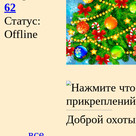
62
Статус:
Offline
Доброй охоты
все