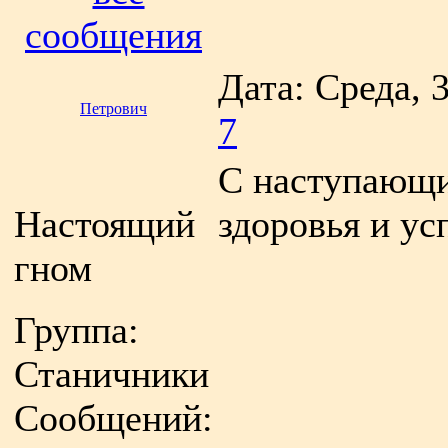
сообщения
Дата: Среда, 
Петрович
7
С наступающи
Настоящий
здоровья и ус
гном
Группа:
Станичники
Сообщений: