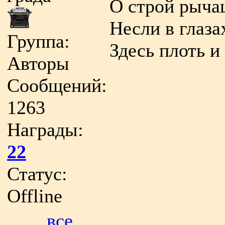
О строй рыча
Несли в глаза
Группа:
Здесь плоть и 
Авторы
Сообщений:
1263
Награды:
22
Статус:
Offline
все