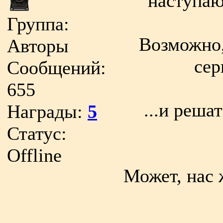
наступаю
Группа:
Возможно,
Авторы
сер
Сообщений:
655
...и реш
Награды:
5
Статус:
Offline
Может, нас 