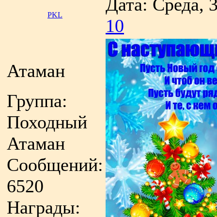
Дата: Среда, 
PKL
10
Атаман
Группа:
Походный
Атаман
Сообщений:
6520
Награды: