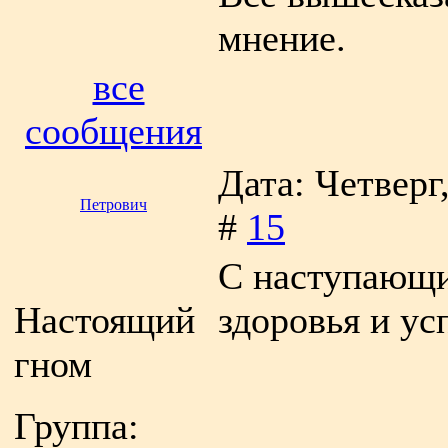
мнение.
все
сообщения
Дата: Четверг
Петрович
#
15
С наступающи
Настоящий
здоровья и ус
гном
Группа: