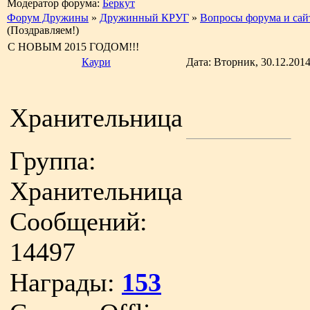
Модератор форума:
Беркут
Форум Дружины
»
Дружинный КРУГ
»
Вопросы форума и сай
(Поздравляем!)
С НОВЫМ 2015 ГОДОМ!!!
Каури
Дата: Вторник, 30.12.201
Хранительница
Группа:
Хранительница
Сообщений:
14497
Награды:
153