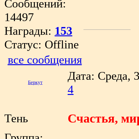
Сообщений:
14497
Награды:
153
Статус:
Offline
все сообщения
Дата: Среда, 
Беркут
4
Тень
Счастья, ми
Группа: