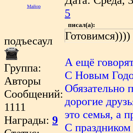
Дата: Среда, 
Майор
5
писал(а):
Готовимся))))
подъесаул
А ещё говорят,
Группа:
С Новым Годо
Авторы
Обязательно п
Сообщений:
дорогие друзь
1111
это семья, а 
Награды:
9
С праздником 