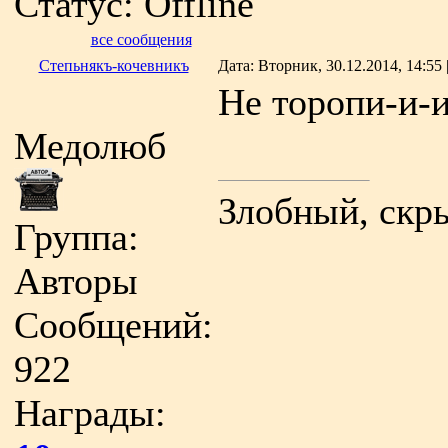
Статус:
Offline
все сообщения
Степьнякъ-кочевникъ
Дата: Вторник, 30.12.2014, 14:55
Не торопи-и-и
Медолюб
Злобный, скр
Группа:
Авторы
Сообщений:
922
Награды: