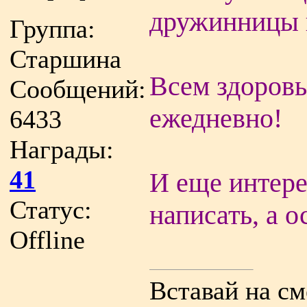
дружинницы 
Группа:
Старшина
Всем здоровья
Сообщений:
ежедневно!
6433
Награды:
41
И еще интере
Статус:
написать, а 
Offline
Вставай на с