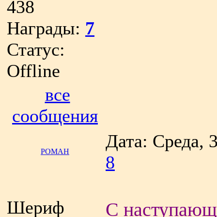
438
Награды:
7
Статус:
Offline
все
сообщения
Дата: Среда, 
РОМАН
8
Шериф
С наступаю