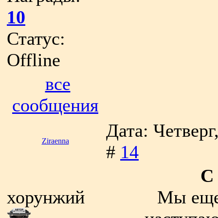
10
Статус:
Offline
все
сообщения
Дата: Четверг
Ziraenna
#
14
С
хорунжий
Мы еще 