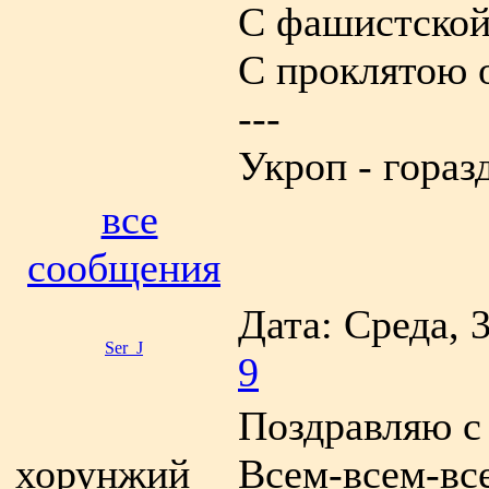
С фашистской
С проклятою 
---
Укроп - гораз
все
сообщения
Дата: Среда, 
Ser_J
9
Поздравляю с
хорунжий
Всем-всем-все