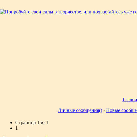
Главна
Личные сообщения()
·
Новые сообще
Страница
1
из
1
1