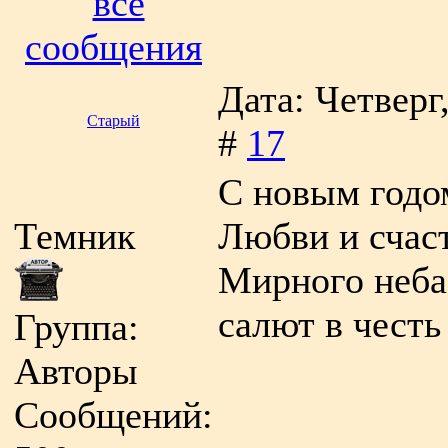
все
сообщения
Дата: Четверг
Старый
#
17
С новым годом
Темник
Любви и счас
Мирного неба 
салют в честь
Группа:
Авторы
Сообщений: