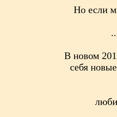
Но если м
.
В новом 201
себя новые
люби