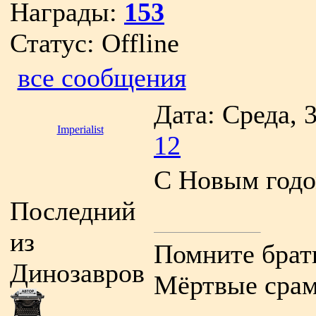
Награды:
153
Статус:
Offline
все сообщения
Дата: Среда, 
Imperialist
12
С Новым годо
Последний
из
Помните брать
Динозавров
Мёртвые срам