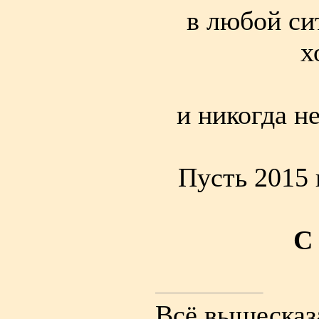
в любой си
х
и никогда н
Пусть 2015 
С
Всё вышесказ