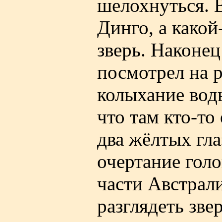
шелохнуться. В
Динго, а какой
зверь. Наконец
посмотрел на р
колыхание воды
что там кто-то
два жёлтых гла
очертание голо
части Австрал
разглядеть зве