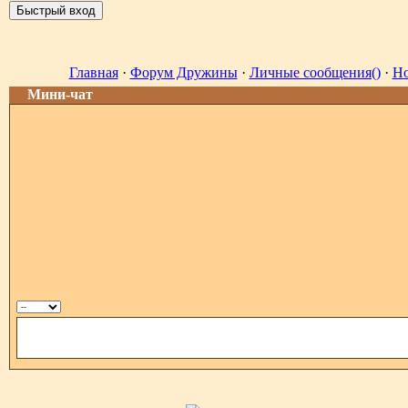
Главная
·
Форум Дружины
·
Личные сообщения()
·
Но
Мини-чат