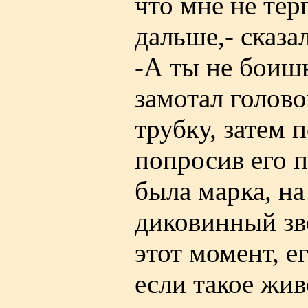
что мне не тер
дальше,- сказа
-А ты не боиш
замотал голов
трубку, затем п
попросив его п
была марка, н
диковинный зв
этот момент, е
если такое жи