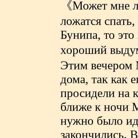
《Может мне лу
ложатся спать, 
Бунипа, то это
хороший выду
Этим вечером 
дома, так как 
просидели на к
ближе к ночи 
нужно было ид
закончились. В