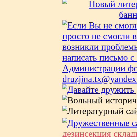
дезинсекция склад