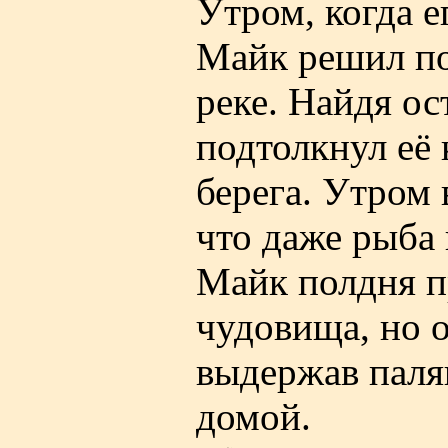
Утром, когда е
Майк решил по
реке. Найдя ос
подтолкнул её 
берега. Утром 
что даже рыба 
Майк полдня п
чудовища, но о
выдержав паля
домой.