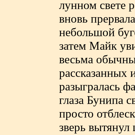
лунном свете р
вновь прервала
небольшой буго
затем Майк уви
весьма обычные
рассказанных 
разыгралась фа
глаза Бунипа с
просто отблес
зверь вытянул 