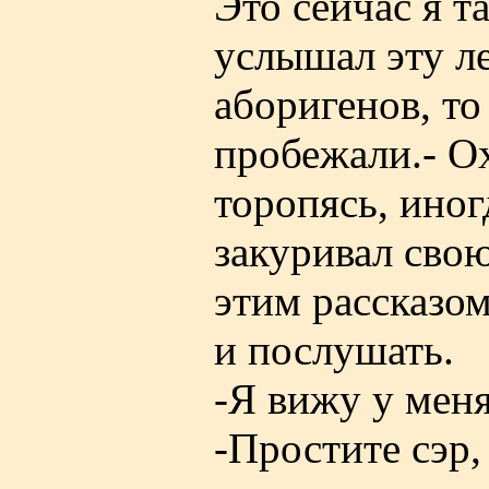
Это сейчас я т
услышал эту ле
аборигенов, т
пробежали.- О
торопясь, иног
закуривал свою
этим рассказо
и послушать.
-Я вижу у меня
-Простите сэр,