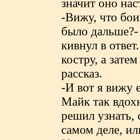
значит оно нас
-Вижу, что бои
было дальше?-
кивнул в ответ
костру, а зате
рассказ.
-И вот я вижу 
Майк так вдохн
решил узнать, 
самом деле, ил