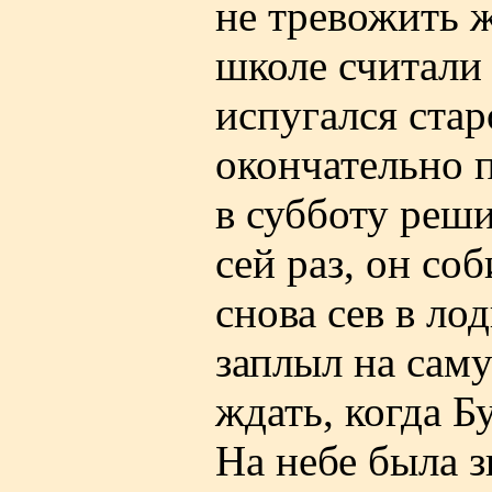
не тревожить ж
школе считали 
испугался стар
окончательно п
в субботу реши
сей раз, он соб
снова сев в ло
заплыл на саму
ждать, когда Б
На небе была з