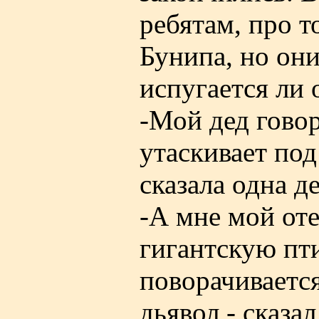
ребятам, про т
Бунипа, но они
испугается ли 
-Мой дед говор
утаскивает по
сказала одна д
-А мне мой оте
гигантскую пти
поворачивается
дьявол,- сказа