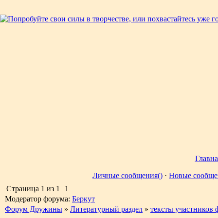
Главна
Личные сообщения()
·
Новые сообще
Страница
1
из
1
1
Модератор форума:
Беркут
Форум Дружины
»
Литературный раздел
»
тексты участников 