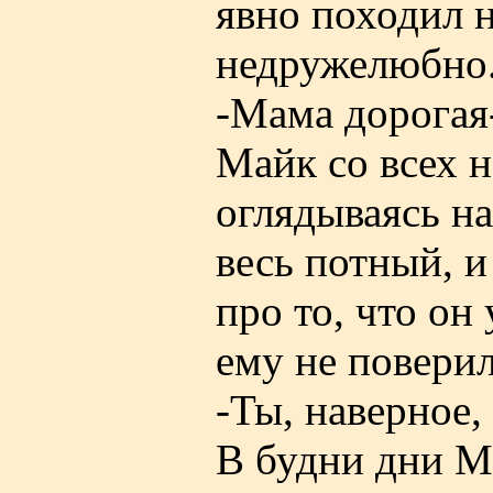
явно походил н
недружелюбно
-Мама дорогая-
Майк со всех н
оглядываясь н
весь потный, и
про то, что он
ему не поверил
-Ты, наверное, 
В будни дни М