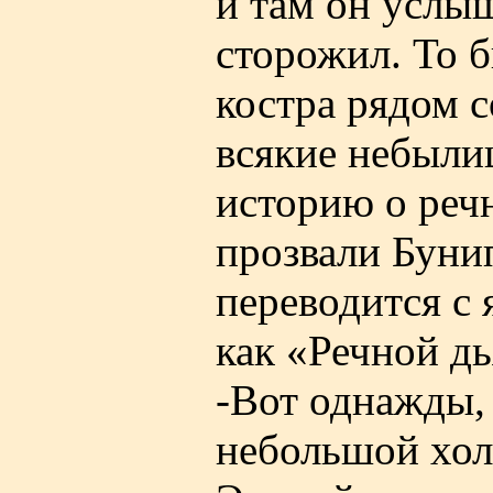
и там он услыш
сторожил. То б
костра рядом с
всякие небыли
историю о реч
прозвали Бунип
переводится с
как «Речной дь
-Вот однажды,
небольшой холм