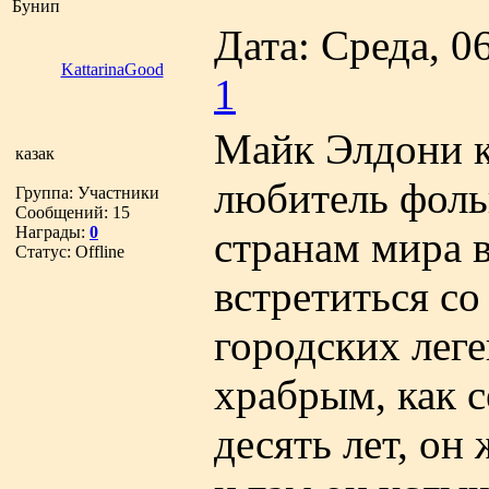
Бунип
Дата: Среда, 0
KattarinaGood
1
Майк Элдони к
казак
любитель фоль
Группа: Участники
Сообщений:
15
Награды:
0
странам мира в
Статус:
Offline
встретиться с
городских леге
храбрым, как 
десять лет, он