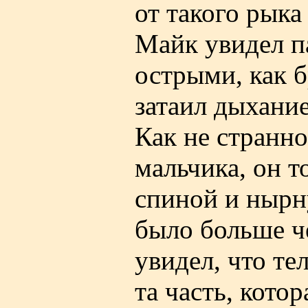
от такого рыка
Майк увидел п
острыми, как б
затаил дыхание
Как не странно
мальчика, он т
спиной и нырну
было больше че
увидел, что те
та часть, кото