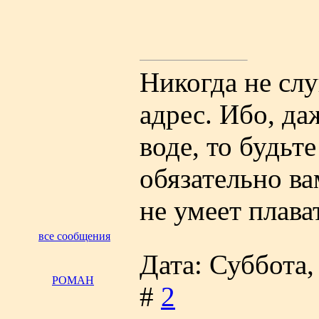
Никогда не сл
адрес. Ибо, да
воде, то будьт
обязательно ва
не умеет плава
все сообщения
Дата: Суббота,
РОМАН
#
2