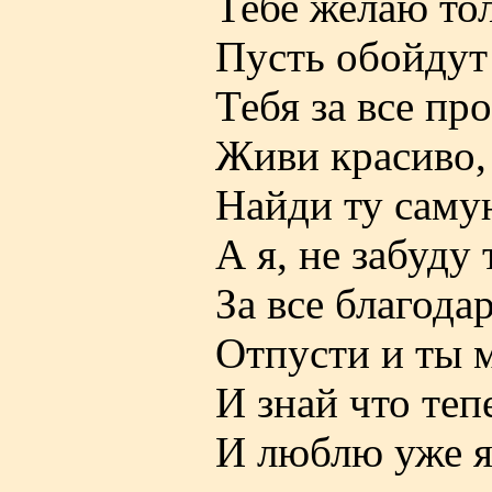
Тебе желаю тол
Пусть обойдут 
Тебя за все пр
Живи красиво, 
Найди ту саму
А я, не забуду 
За все благодар
Отпусти и ты м
И знай что тепе
И люблю уже 