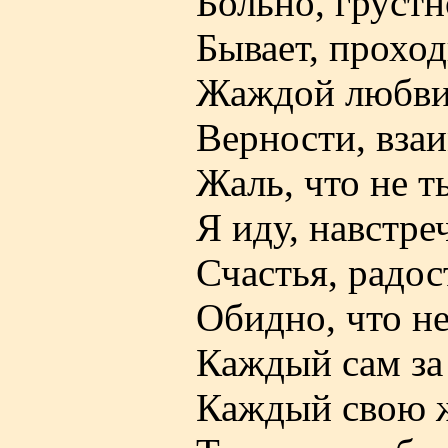
Больно, грустн
Бывает, проход
Жаждой любви,
Верности, взаи
Жаль, что не т
Я иду, навстре
Счастья, радос
Обидно, что не
Каждый сам за 
Каждый свою ж