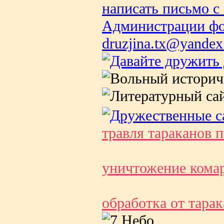
травля тараканов 
уничтожение комар
обработка от тара