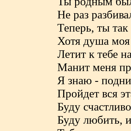
Ты родным был
Не раз разбива
Теперь, ты так
Хотя душа моя
Летит к тебе н
Манит меня пр
Я знаю - подни
Пройдет вся эт
Буду счастлив
Буду любить, 