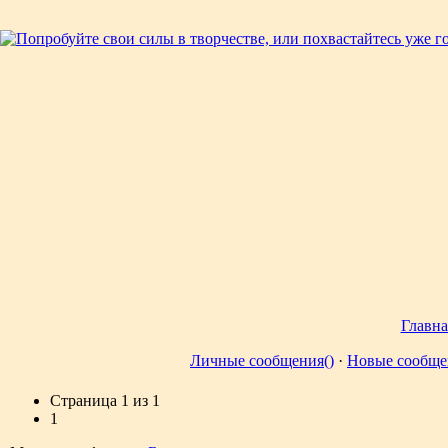
Главна
Личные сообщения()
·
Новые сообще
Страница
1
из
1
1