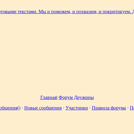
Главная
|
Форум Дружины
общения()
·
Новые сообщения
·
Участники
·
Правила форума
·
П