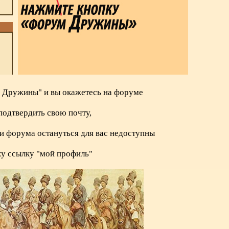
 Дружины" и вы окажетесь на форуме
подтвердить свою почту,
и форума остануться для вас недоступны
ху ссылку "мой профиль"