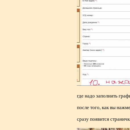
где надо заполнить граф
после того, как вы нажм
сразу появится страничк