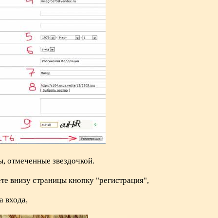
ы, отмеченные звездочкой.
ете внизу страницы кнопку "регистрация",
а входа,