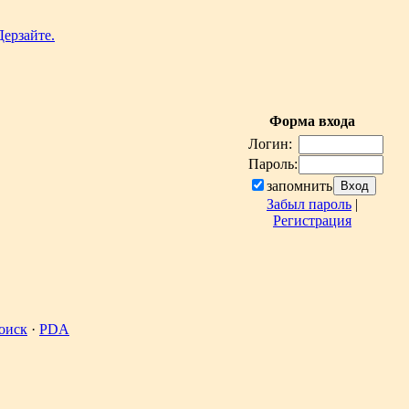
Форма входа
Логин:
Пароль:
запомнить
Забыл пароль
|
Регистрация
оиск
·
PDA