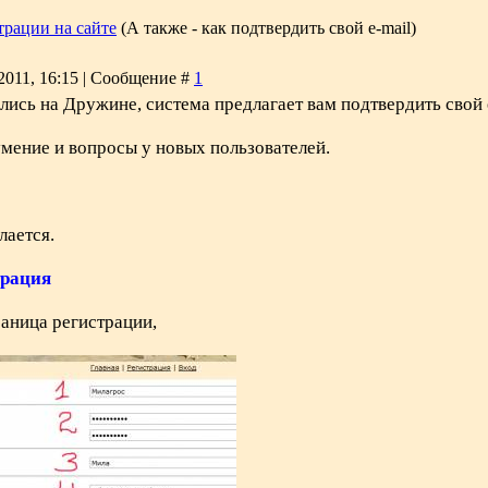
трации на сайте
(А также - как подтвердить свой e-mail)
2011, 16:15 | Сообщение #
1
лись на Дружине, система предлагает вам подтвердить свой 
умение и вопросы у новых пользователей.
лается.
трация
раница регистрации,