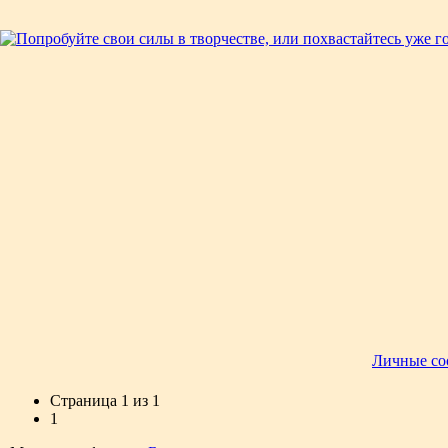
Личные со
Страница
1
из
1
1