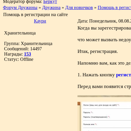
Модератор форума:
Беркут
Форум Дружины
»
Дружина
»
Для новичков
»
Помощь в регис
Помощь в регистрации на сайте
Каури
Дата: Понедельник, 08.08.
Когда вы зарегестрирова
Хранительница
что может вызвать недо
Группа: Хранительница
Сообщений:
14497
Итак, регистрация.
Награды:
153
Статус:
Offline
Напомню вам, как это де
1. Нажать кнопку
регис
Перед вами появится ст