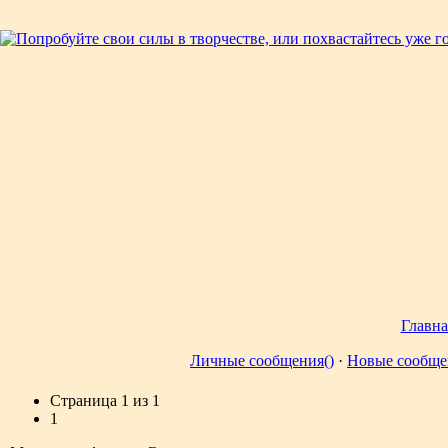
Главна
Личные сообщения()
·
Новые сообще
Страница
1
из
1
1