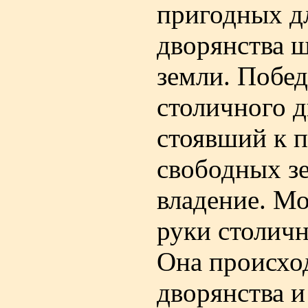
пригодных дл
дворянства ш
земли. Побед
столичного 
стоявший к п
свободных зе
владение. Мо
руки столичн
Она происхо
дворянства и