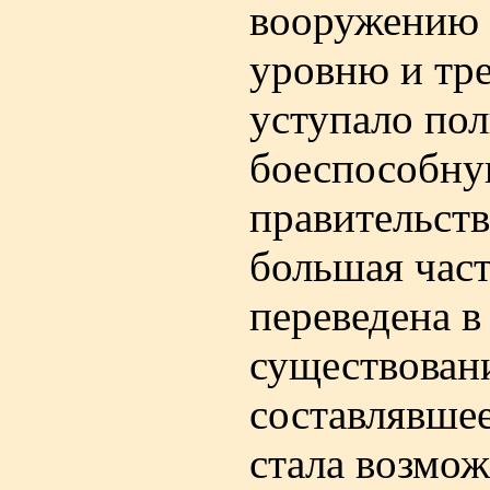
вооружению и
уровню и тре
уступало пол
боеспособную
правительств
большая час
переведена в
существовани
составлявшее
стала возмож