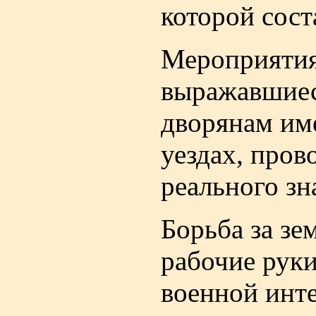
которой сост
Мероприятия
выражавшиес
дворянам им
уездах, пров
реального зн
Борьба за зе
рабочие руки
военной инт