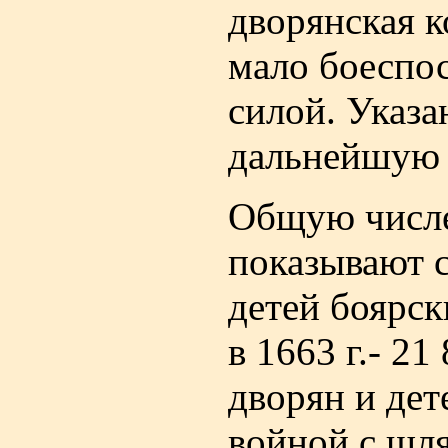
дворянская к
мало боеспо
силой. Указа
дальнейшую 
Общую числе
показывают 
детей боярски
в 1663 г.- 2
дворян и дет
войной с шл