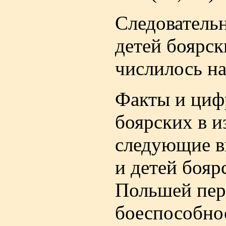
Следователь
детей боярск
числилось на
Факты и цифр
боярских в и
следующие в
и детей бояр
Польшей пере
боеспособно