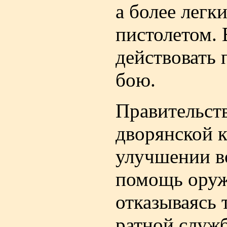
а более легк
пистолетом. 
действовать
бою.
Правительст
дворянской 
улучшении в
помощь оружи
отказываясь 
ратной служ