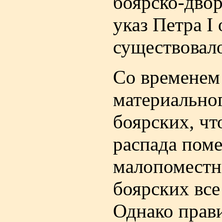
боярско-двор
указ Петра I
существовало
Со временем 
материально
боярских, чт
распада пом
малопоместн
боярских все
Однако прав