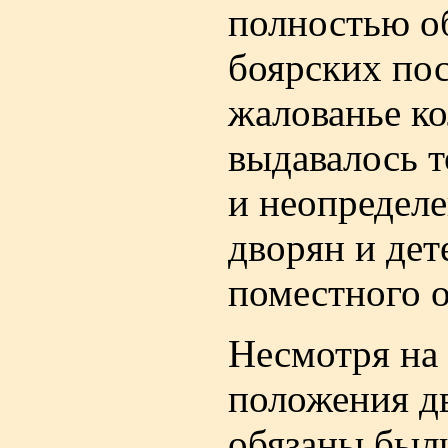
полностью об
боярских по
жалованье кол
выдавалось т
и неопредел
дворян и дет
поместного 
Несмотря на
положения д
обязаны были