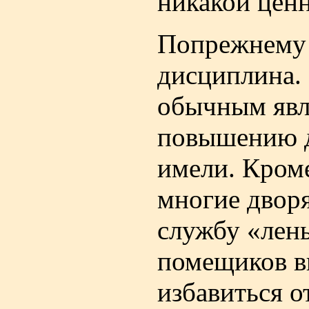
никакой ценн
Попрежнему 
дисциплина. 
обычным явл
повышению д
имели. Кром
многие дворя
службу «лен
помещиков в
избавиться о