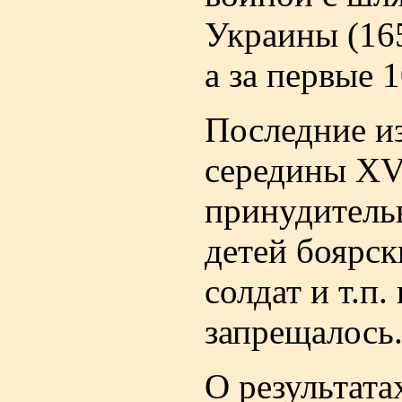
Украины (165
а за первые 
Последние из
середины XVI
принудительн
детей боярск
солдат и т.п
запрещалось
О результата