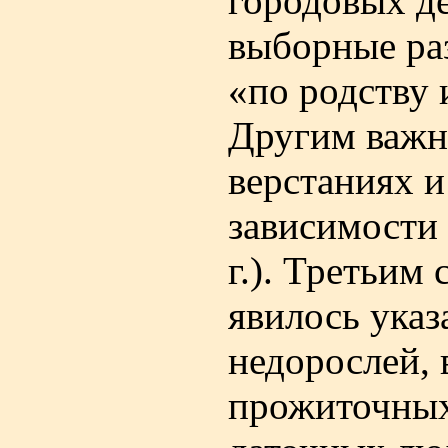
городовых де
выборные ра
«по родству 
Другим важн
верстаниях и
зависимости 
г.). Третьим
явилось указ
недорослей,
прожиточных 