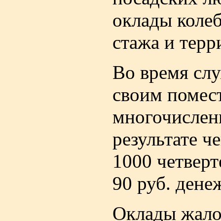
оклады колеб
стажа и терр
Во время слу
своим помес
многочислен
результате ч
1000 четверт
90 руб. дене
Оклады жало