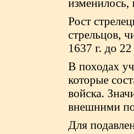
изменилось, 
Рост стрелец
стрельцов, ч
1637 г. до 22
В походах уч
которые сост
войска. Знач
внешними по
Для подавле