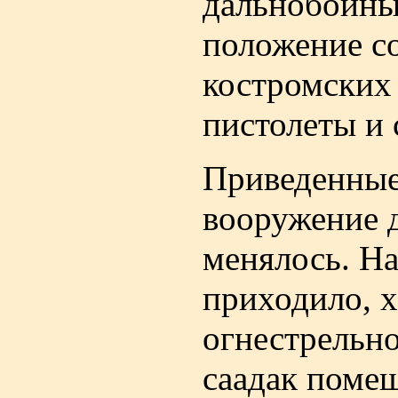
дальнобойны
положение со
костромских 
пистолеты и 
Приведенные
вооружение 
менялось. На
приходило, х
огнестрельн
саадак поме