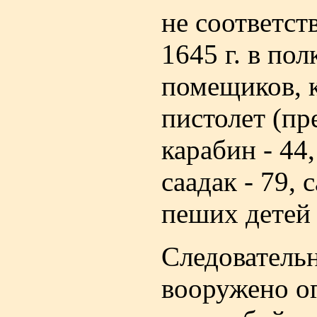
не соответст
1645 г. в по
помещиков, 
пистолет (пр
карабин - 44,
саадак - 79, 
пеших детей 
Следователь
вооружено о