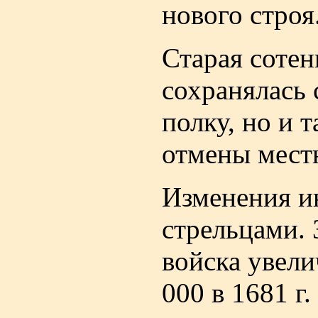
нового строя
Старая сотен
сохранялась 
полку, но и 
отмены местн
Изменения и
стрельцами. 
войска увели
000 в 1681 г