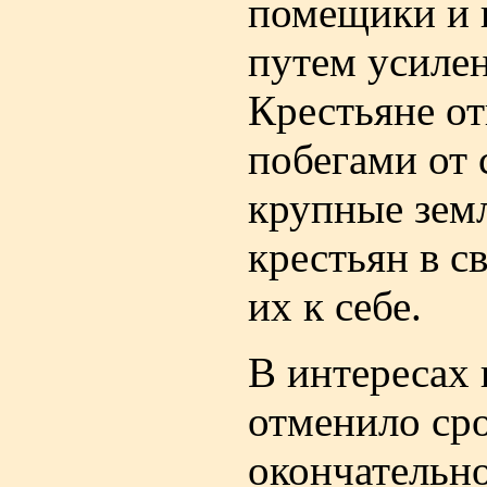
помещики и 
путем усилен
Крестьяне от
побегами от 
крупные зем
крестьян в с
их к себе.
В интересах
отменило сро
окончательно