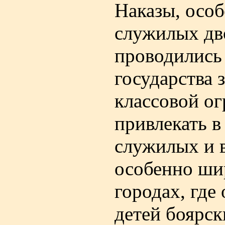
Наказы, осо
служилых дво
проводились
государства 
классовой ог
привлекать 
служилых и 
особенно ши
городах, где
детей боярск