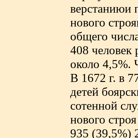
верстаниюи п
нового строя
общего числ
408 человек 
около 4,5%. 
В 1672 г. в 
детей боярск
сотенной слу
нового строя
935 (39,5%) 