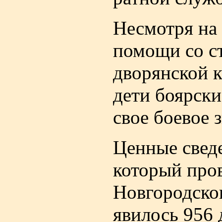
Несмотря на
помощи со ст
дворянской к
дети боярски
свое боевое 
Ценные сведе
который про
Новгородског
явилось 956 