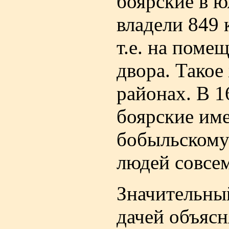
боярские в ю
владели 849
т.е. на поме
двора. Такое
районах. В 1
боярские име
бобыльскому
людей совсем
Значительны
дачей объясн