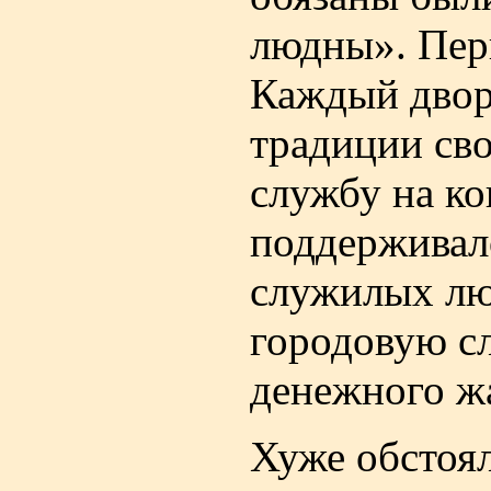
людны». Пер
Каждый двор
традиции сво
службу на ко
поддерживал
служилых лю
городовую сл
денежного ж
Хуже обстоя