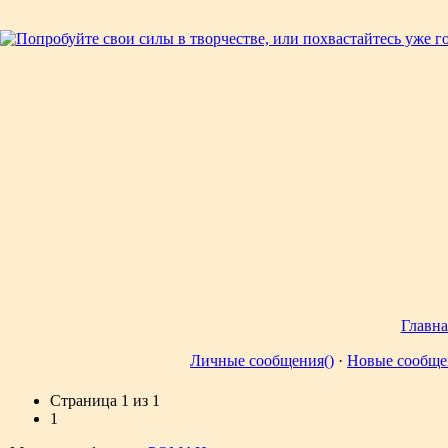
Главна
Личные сообщения()
·
Новые сообще
Страница
1
из
1
1