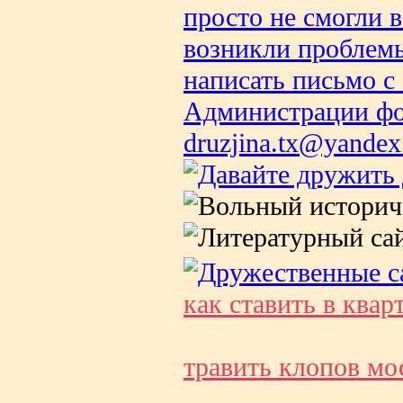
как ставить в ква
травить клопов мо