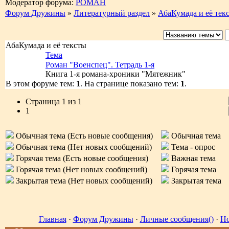
Модератор форума:
РОМАН
Форум Дружины
»
Литературный раздел
»
АбаКумада и её тек
АбаКумада и её тексты
Тема
Роман "Военспец". Тетрадь 1-я
Книга 1-я романа-хроники "Мятежник"
В этом форуме тем:
1
. На странице показано тем:
1
.
Страница
1
из
1
1
Обычная тема (Есть новые сообщения)
Обычная тема
Обычная тема (Нет новых сообщений)
Тема - опрос
Горячая тема (Есть новые сообщения)
Важная тема
Горячая тема (Нет новых сообщений)
Горячая тема
Закрытая тема (Нет новых сообщений)
Закрытая тема
Главная
·
Форум Дружины
·
Личные сообщения()
·
Но