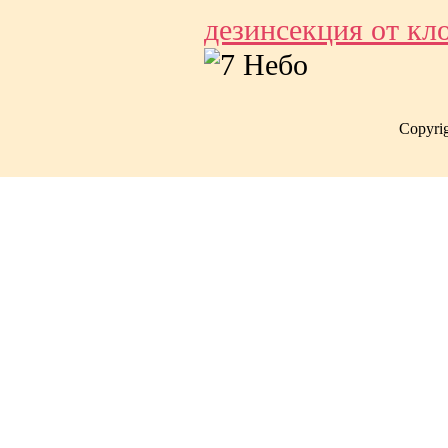
дезинсекция от кл
Copyri