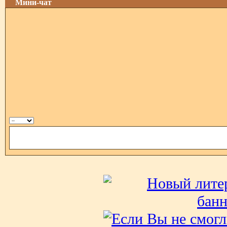
Мини-чат