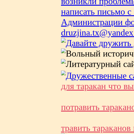
для таракан что вы
потравить таракан
травить тараканов 