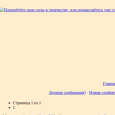
Главна
Личные сообщения()
·
Новые сообще
Страница
1
из
1
1