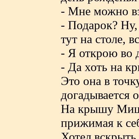
- Мне можно вз
- Подарок? Ну,
тут на столе, 
- Я открою во 
- Да хоть на к
Это она в точк
догадывается о
На крышу Мишк
прижимая к се
Хотел вскрыть 