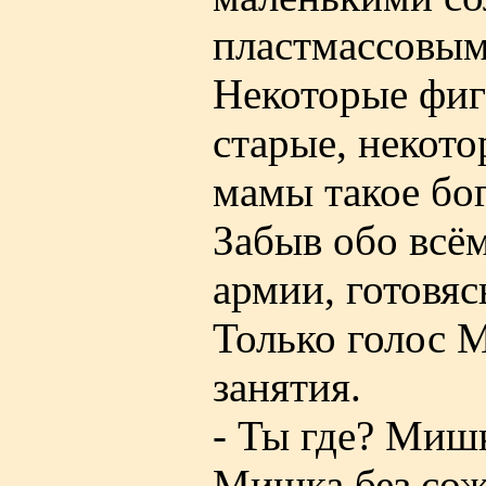
пластмассовым
Некоторые фиг
старые, некото
мамы такое бо
Забыв обо всё
армии, готовяс
Только голос М
занятия.
- Ты где? Мишка
Мишка без сож