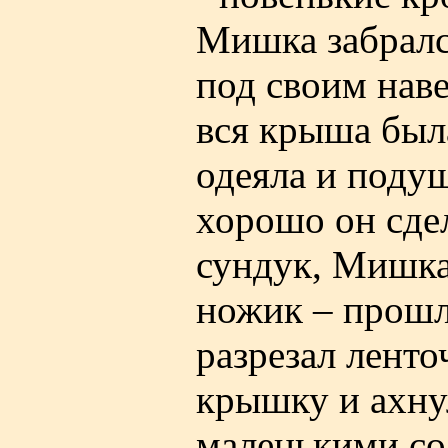
Мишка забралс
под своим нав
вся крыша был
одеяла и поду
хорошо он сдел
сундук, Мишка
ножик – прошл
разрезал ленто
крышку и ахну
маленькими со