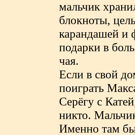
мальчик хранил
блокноты, цел
карандашей и 
подарки в бол
чая.
Если в свой д
поиграть Макса
Серёгу с Катей
никто. Мальчик
Именно там бы