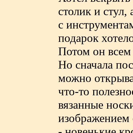
столик и стул,
с инструмента
подарок хотело
Потом он всем
Но сначала по
можно открыват
что-то полезно
вязанные носки
изображением о
- новенькие кр