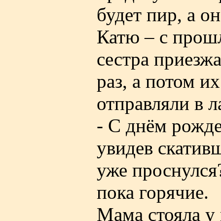
будет пир, а о
Катю – с прош
сестра приезжа
раз, а потом и
отправляли в л
- С днём рожде
увидев скатив
уже проснулся
пока горячие.
Мама стояла у