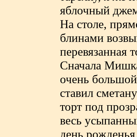
яблочный джем
На столе, прям
блинами возвы
перевязанная т
Сначала Мишка 
очень большой
ставил сметану
торт под проз
весь усыпанны
день рожденья 