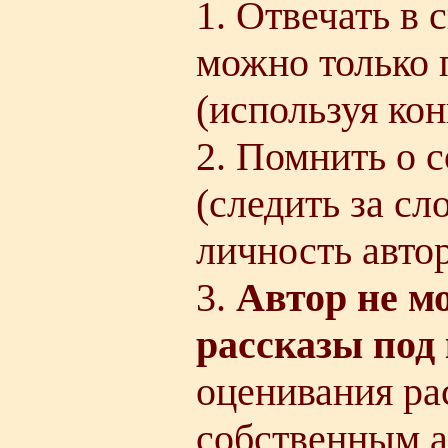
1. Отвечать в 
можно только 
(используя кон
2. Помнить о 
(следить за с
личность авто
3.
Автор не м
рассказы под
оценивания ра
собственным а