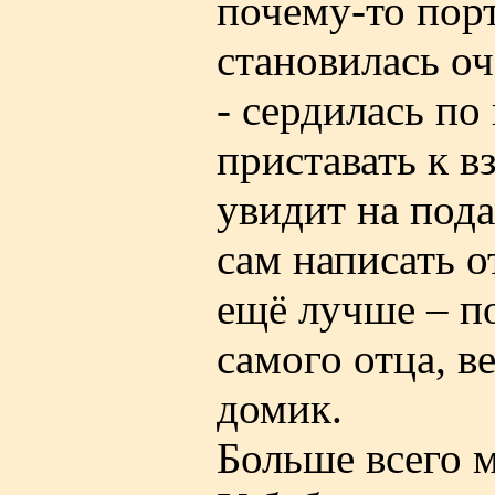
почему-то порт
становилась о
- сердилась по
приставать к в
увидит на под
сам написать о
ещё лучше – по
самого отца, в
домик.
Больше всего м