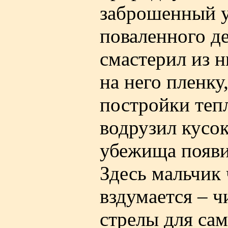
заброшенный у
поваленного де
смастерил из 
на него пленк
постройки тепл
водрузил кусок
убежища появи
Здесь мальчик 
вздумается – ч
стрелы для сам