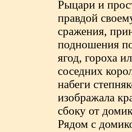
Рыцари и прос
правдой своем
сражения, при
подношения п
ягод, гороха и
соседних коро
набеги степняк
изображала кр
сбоку от доми
Рядом с домико