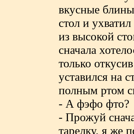
вкусные блины
стол и ухватил
из высокой сто
сначала хотело
только откусив
уставился на с
полным ртом с
- А фэфо фто?
- Прожуй снача
тарелку, я же 