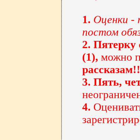
1.
Оценки -
постом обя
2.
Пятерку 
(1),
можно п
рассказам!!
3.
Пять, чет
неограничен
4.
Оценивать
зарегистри