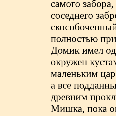
самого забора,
соседнего забр
скособоченный
полностью при
Домик имел од
окружен куста
маленьким царс
а все подданн
древним прокл
Мишка, пока о