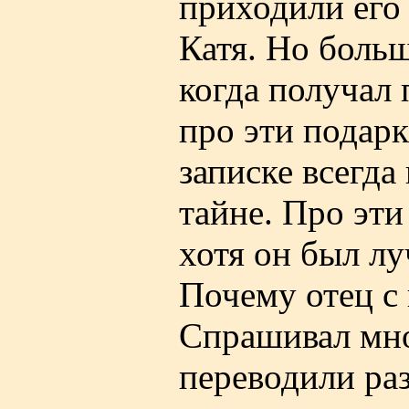
приходили его 
Катя. Но боль
когда получал 
про эти подарк
записке всегда
тайне. Про эти
хотя он был л
Почему отец с
Спрашивал мног
переводили раз