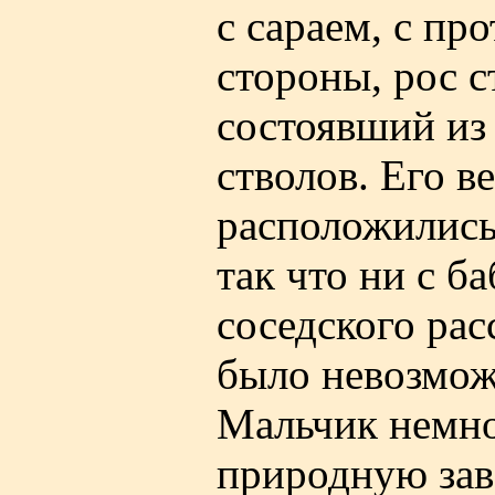
с сараем, с пр
стороны, рос с
состоявший из
стволов. Его в
расположились
так что ни с б
соседского рас
было невозмож
Мальчик немно
природную зав