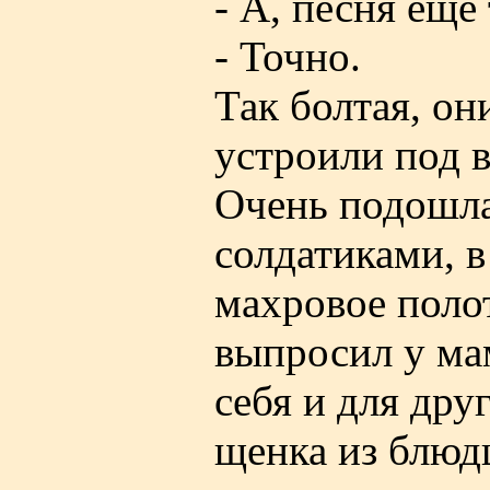
- А, песня ещё 
- Точно.
Так болтая, он
устроили под 
Очень подошла
солдатиками, в
махровое поло
выпросил у мам
себя и для дру
щенка из блюдц