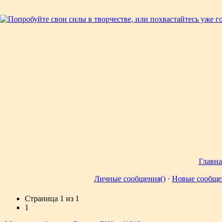
Главна
Личные сообщения()
·
Новые сообще
Страница
1
из
1
1