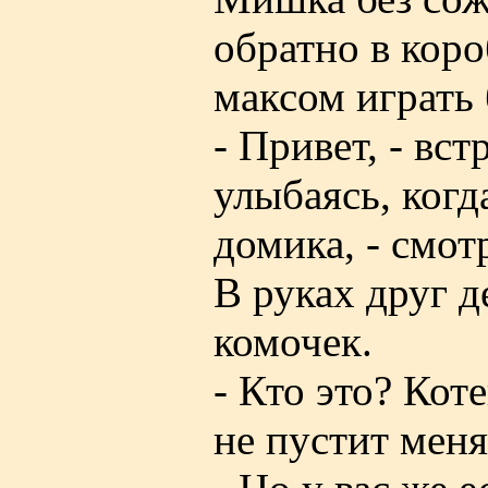
обратно в коро
максом играть 
- Привет, - вс
улыбаясь, когд
домика, - смот
В руках друг 
комочек.
- Кто это? Кот
не пустит меня