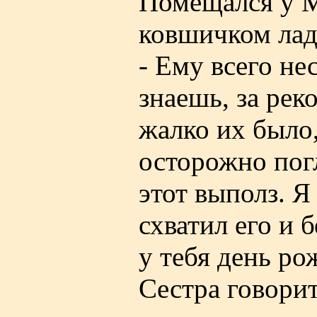
Помещался у М
ковшичком лад
- Ему всего не
знаешь, за рек
жалко их было,
осторожно пог
этот выполз. Я
схватил его и 
у тебя день ро
Сестра говорит