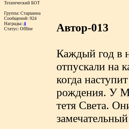
Технический БОТ
Группа: Старшина
Сообщений:
924
Награды:
4
Автор-013
Статус:
Offline
Каждый год в н
отпускали на 
когда наступит
рождения. У М
тетя Света. Он
замечательный 