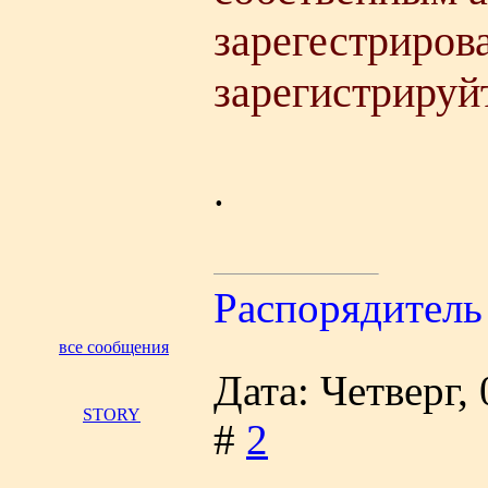
зарегестриров
зарегистрируй
.
Распорядитель
все сообщения
Дата: Четверг,
STORY
#
2