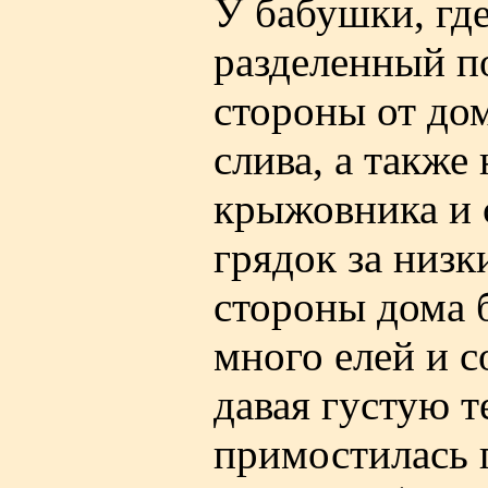
У бабушки, гд
разделенный п
стороны от до
слива, а также
крыжовника и 
грядок за низк
стороны дома б
много елей и с
давая густую т
примостилась г