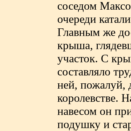
соседом Максом
очереди катали
Главным же до
крыша, глядев
участок. С кры
составляло тр
ней, пожалуй, 
королевстве. 
навесом он при
подушку и ста