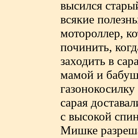
высился старый
всякие полезн
мотороллер, к
починить, когд
заходить в сар
мамой и бабуш
газонокосилку 
сарая доставал
с высокой спи
Мишке разреша