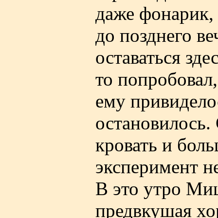
даже фонарик,
до позднего ве
оставаться зде
то попробовал,
ему привиделос
остановилось.
кровать и боль
эксперимент н
В это утро Ми
предвкушая хо