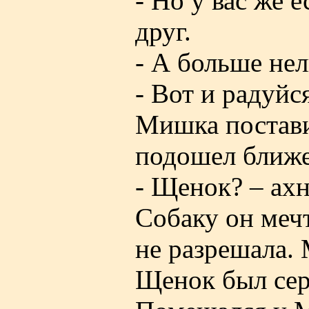
- Но у вас же 
друг.
- А больше нел
- Вот и радуйся
Мишка постави
подошел ближе
- Щенок? – ахн
Собаку он мечт
не разрешала.
Щенок был сер