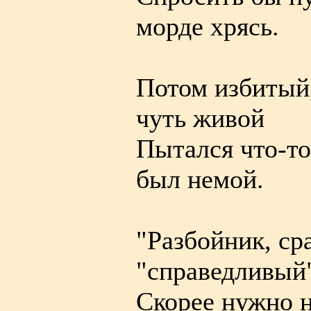
морде хрясь.
Потом избитый,
чуть живой
Пытался что-то 
был немой.
"Разбойник, ср
"справедливый"
Скорее нужно на