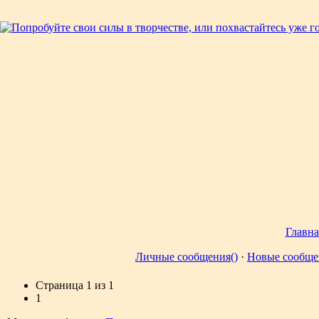
Главна
Личные сообщения()
·
Новые сообще
Страница
1
из
1
1