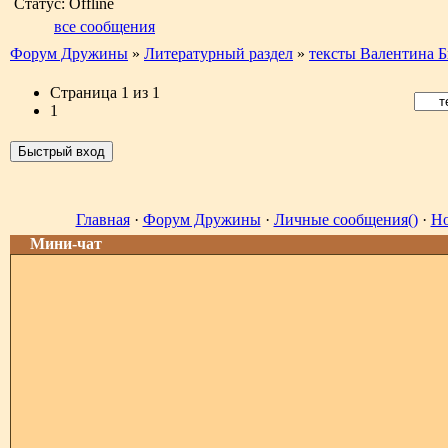
Статус:
Offline
все сообщения
Форум Дружины
»
Литературный раздел
»
тексты Валентина 
Страница
1
из
1
1
Главная
·
Форум Дружины
·
Личные сообщения()
·
Но
Мини-чат