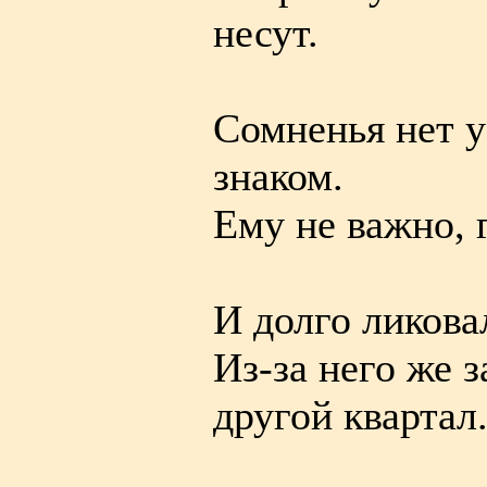
несут.
Сомненья нет у
знаком.
Ему не важно, г
И долго ликовал
Из-за него же 
другой квартал