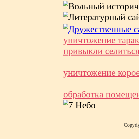
уничтожение тарак
привыкли селиться
уничтожение корое
обработка помещен
Copyri