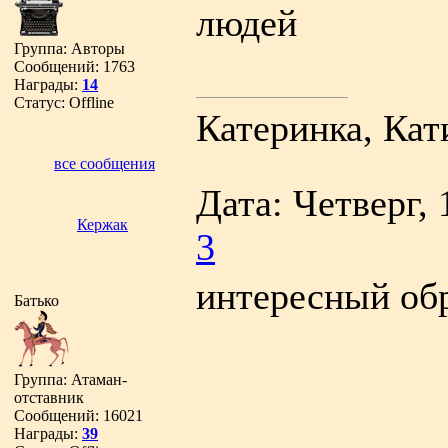
людей
Группа: Авторы
Сообщений:
1763
Награды:
14
Статус:
Offline
Катеринка, Кат
все сообщения
Дата: Четверг, 
Кержак
3
интересный об
Батько
Группа: Атаман-
отставник
Сообщений:
16021
Награды:
39