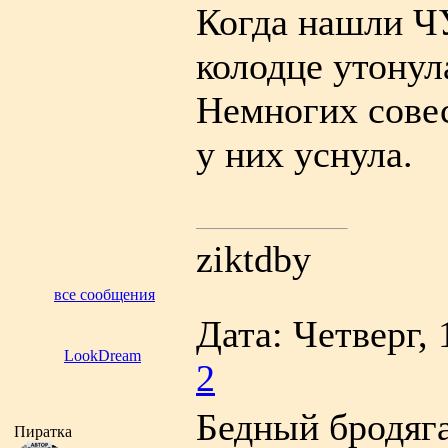
Когда нашли Ч
колодце утонул
Немногих совес
у них уснула.
ziktdby
все сообщения
Дата: Четверг, 
LookDream
2
Бедный бродяга
Пиратка