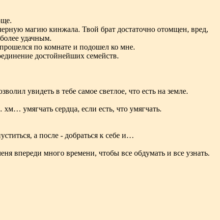
юще.
 черную магию кинжала. Твой брат достаточно отомщен, вред,
 более удачным.
 прошелся по комнате и подошел ко мне.
соединение достойнейших семейств.
зволил увидеть в тебе самое светлое, что есть на земле.
… хм… умягчать сердца, если есть, что умягчать.
уститься, а после - добраться к себе и…
меня впереди много времени, чтобы все обдумать и все узнать.