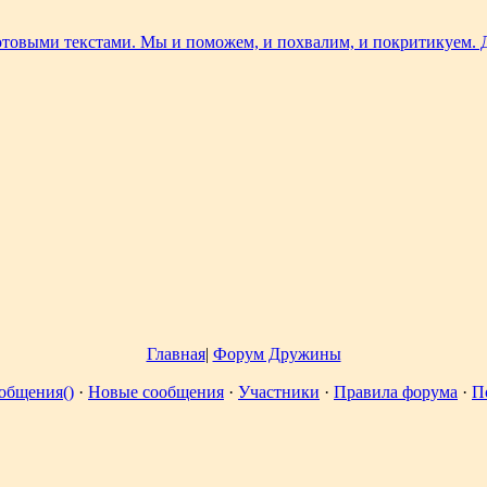
Главная
|
Форум Дружины
общения()
·
Новые сообщения
·
Участники
·
Правила форума
·
П