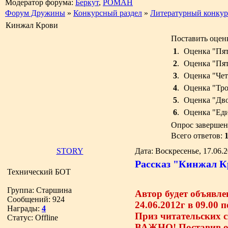
Модератор форума:
Беркут
,
РОМАН
Форум Дружины
»
Конкурсный раздел
»
Литературный конкур
Кинжал Крови
Поставить оценк
1
.
Оценка "Пят
2
.
Оценка "Пят
3
.
Оценка "Чет
4
.
Оценка "Тр
5
.
Оценка "Дв
6
.
Оценка "Ед
Опрос завершен 
Всего ответов:
STORY
Дата: Воскресенье, 17.06.
Рассказ "Кинжал К
Технический БОТ
Группа: Старшина
Автор будет объявле
Сообщений:
924
24.06.2012г в 09.00 
Награды:
4
Приз читательских с
Статус:
Offline
ВАЖНО! Поставив оц