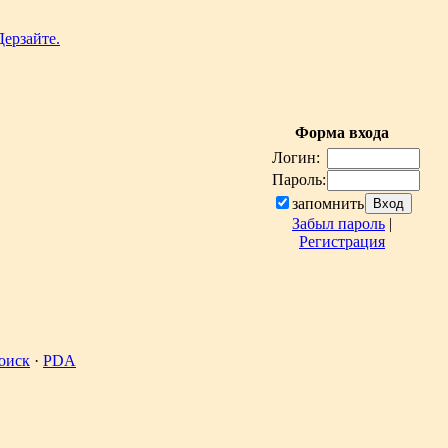
Форма входа
Логин:
Пароль:
запомнить
Забыл пароль
|
Регистрация
оиск
·
PDA