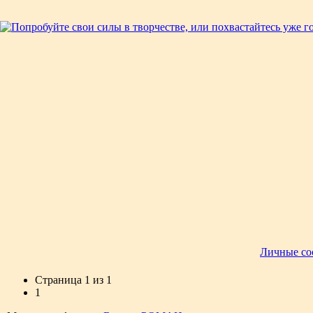
Личные со
Страница
1
из
1
1