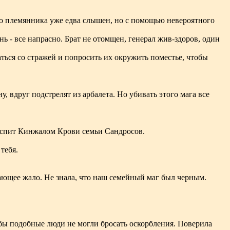
кого племянника уже едва слышен, но с помощью невероятного
знь - все напрасно. Брат не отомщен, генерал жив-здоров, один
ться со стражей и попросить их окружить поместье, чтобы
, вдруг подстрелят из арбалета. Но убивать этого мага все
 испит Кинжалом Крови семьи Сандросов.
тебя.
ающее жало. Не знала, что наш семейный маг был черным.
тобы подобные люди не могли бросать оскорбления. Поверила