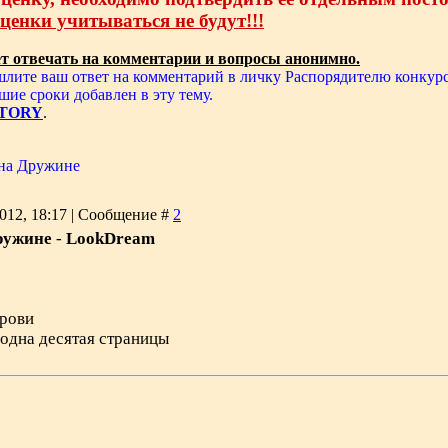
енки учитываться не будут!!!
ет отвечать на комментарии и вопросы анонимно.
шлите ваш ответ на комментарий в личку Распорядителю конкур
шие сроки добавлен в эту тему.
TORY
.
 на Дружине
2012, 18:17 | Сообщение #
2
ружине
-
LookDream
рови
 одна десятая страницы