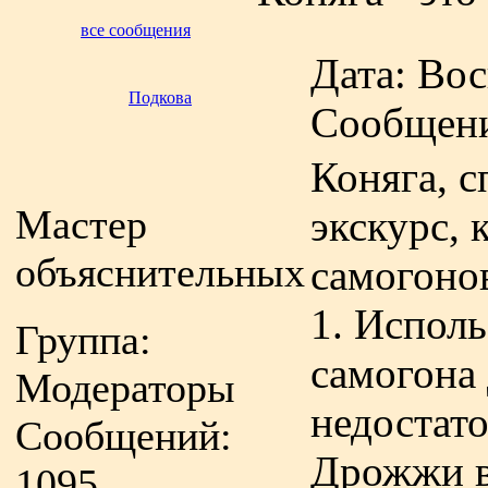
все сообщения
Дата: Вос
Подкова
Сообщен
Коняга, с
Мастер
экскурс, 
объяснительных
самогонов
1. Исполь
Группа:
самогона
Модераторы
недостат
Сообщений:
Дрожжи в
1095