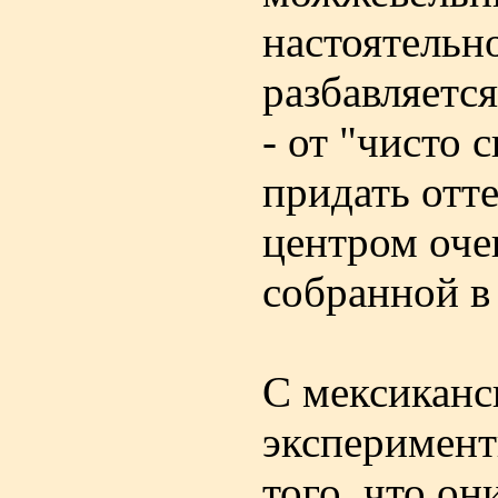
настоятельн
разбавляетс
- от "чисто 
придать отте
центром оче
собранной в
С мексиканс
эксперимент
того, что он