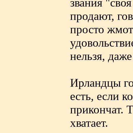
звания "своя
продают, го
просто жмотя
удовольстви
нельзя, даже
Ирландцы го
есть, если 
прикончат. 
хватает.