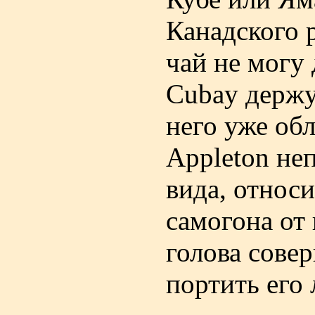
Канадского р
чай не могу
Cubay держу
него уже об
Appleton неп
вида, относ
самогона от 
голова сове
портить его 