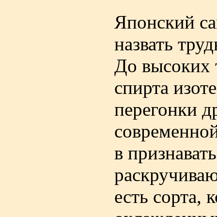
Японский са
назвать труд
До высоких 
спирта изот
перегонки д
современной
в признавать
раскручивают
есть сорта, 