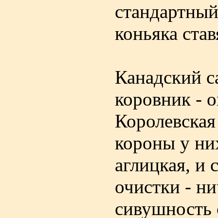
стандартный
коньяка став
Канадский с
коровник - о
Королевская
короны у них
аглицкая, и 
очистки - ни
сивушность 