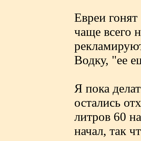
Евреи гонят
чаще всего 
рекламируют
Водку, "ее 
Я пока делат
остались от
литров 60 на
начал, так ч