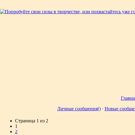
Главна
Личные сообщения()
·
Новые сообще
Страница
1
из
2
1
2