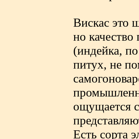
Вискас это 
но качество
(индейка, п
питух, не по
самогоновар
промышленно
ощущается с
представляю
Есть сорта э