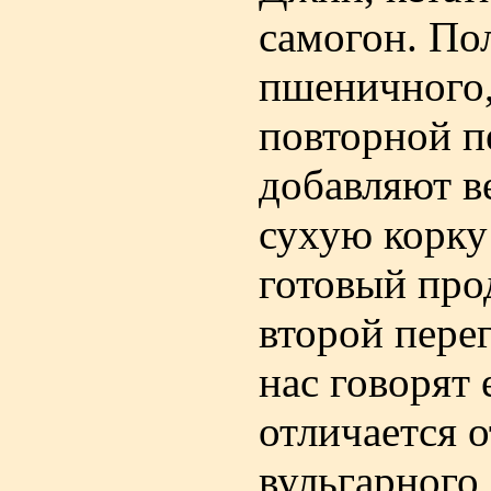
самогон. По
пшеничного,
повторной п
добавляют в
сухую корку 
готовый прод
второй пере
нас говорят
отличается 
вульгарного