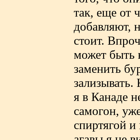
так, еще от 
добавляют, 
стоит. Впроч
может быть 
заменить бур
зализывать.
я в Канаде н
самогон, уже
спиртягой и
агавы я не в