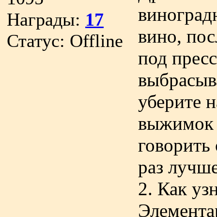
виноград
Награды:
17
вино, пос
Статус:
Offline
под прес
выбрасыв
уберите н
выжимок 
говорить 
раз лучше
2. Как узн
Элемента