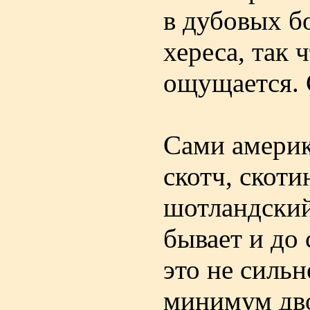
в дубовых бо
хереса, так 
ощущается. 
Сами америк
скотч, скоти
шотландский
бывает и до 
это не силь
минимум дво