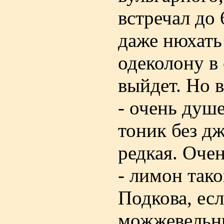
встречал до 
даже нюхать
одеколону в 
выйдет. Но в
- очень душ
тоник без дж
редкая. Очен
- лимон тако
Подкова, ес
можжевельни