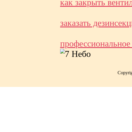
как закрыть венти
заказать дезинсек
профессиональное
Copyri