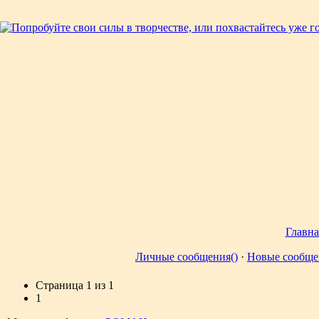
Главна
Личные сообщения()
·
Новые сообще
Страница
1
из
1
1