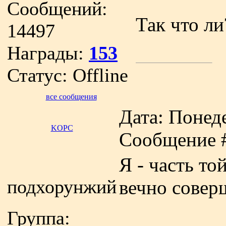
Сообщений:
Так что ли
14497
Награды:
153
Статус:
Offline
все сообщения
Дата: Понеде
KOPC
Сообщение 
Я - часть то
подхорунжий
вечно соверш
Группа: