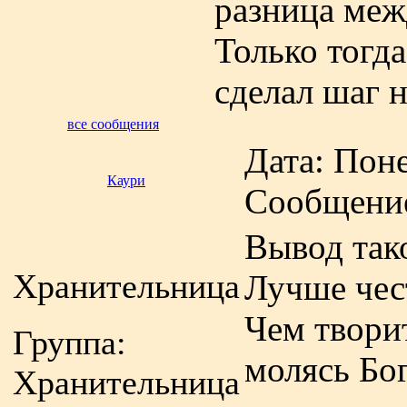
разница меж
Только тогда
сделал шаг н
все сообщения
Дата: Поне
Каури
Сообщени
Вывод так
Хранительница
Лучше чес
Чем творит
Группа:
молясь Бо
Хранительница