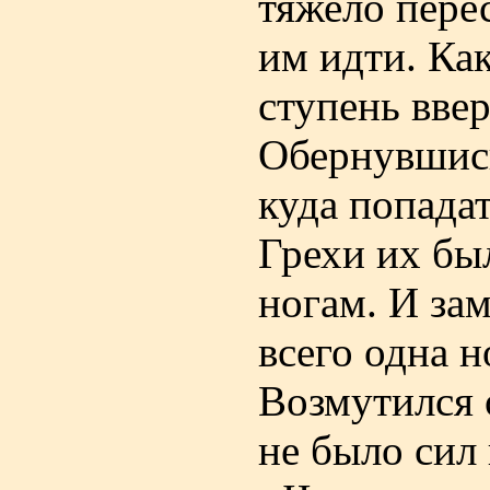
тяжело пере
им идти. Ка
ступень ввер
Обернувшись
куда попадат
Грехи их бы
ногам. И зам
всего одна но
Возмутился 
не было сил 