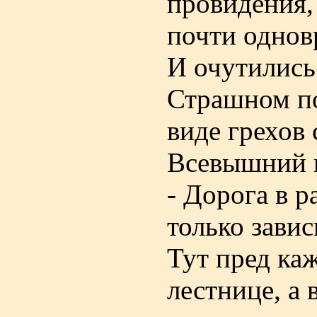
провидения,
почти однов
И очутились
Страшном по
виде грехов 
Всевышний и
- Дорога в р
только завис
Тут пред ка
лестнице, а 