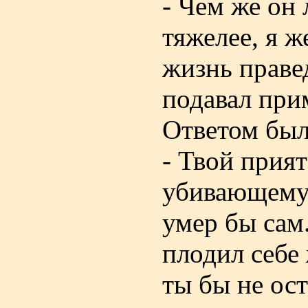
- Чем же он
тяжелее, я ж
жизнь праве
подавал пр
Ответом был
- Твой прия
убивающему 
умер бы сам.
плодил себе 
ты бы не ост