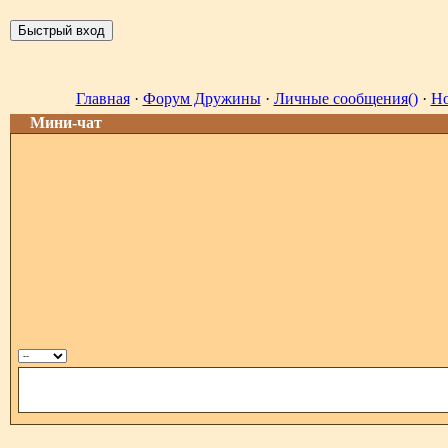
Главная
·
Форум Дружины
·
Личные сообщения()
·
Но
Мини-чат