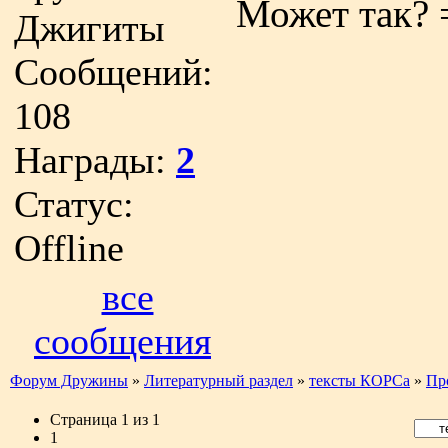
Может так? 
Джигиты
Сообщений:
108
Награды:
2
Статус:
Offline
все
сообщения
Форум Дружины
»
Литературный раздел
»
тексты КОРСа
»
Пр
Страница
1
из
1
1