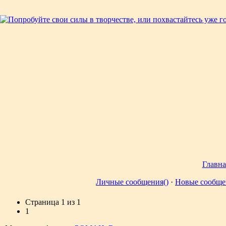
Главна
Личные сообщения()
·
Новые сообще
Страница
1
из
1
1