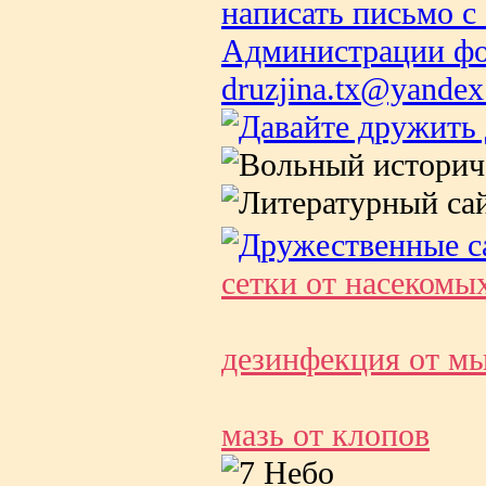
сетки от насекомы
дезинфекция от м
мазь от клопов