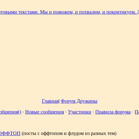
Главная
|
Форум Дружины
общения()
·
Новые сообщения
·
Участники
·
Правила форума
·
П
ОФФТОП
(посты с оффтопом и флудом из разных тем)