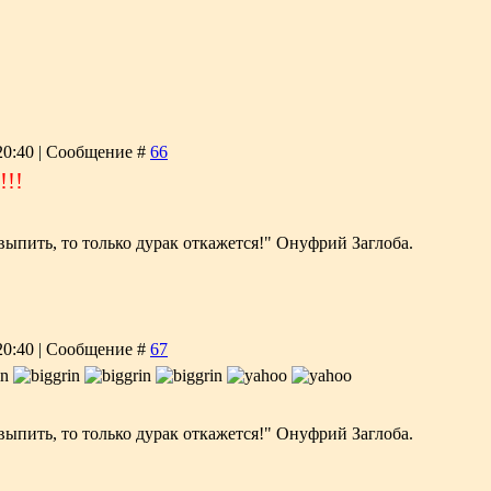
 20:40 | Сообщение #
66
!!!
выпить, то только дурак откажется!" Онуфрий Заглоба.
 20:40 | Сообщение #
67
выпить, то только дурак откажется!" Онуфрий Заглоба.