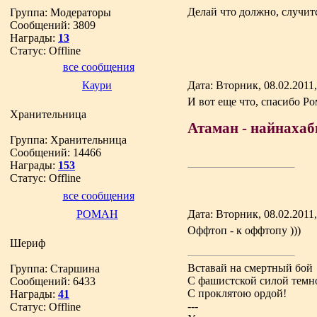
Делай что должно, случит
Группа: Модераторы
Сообщений:
3809
Награды:
13
Статус:
Offline
все сообщения
Каури
Дата: Вторник, 08.02.2011
И вот еще что, спасибо Ро
Хранительница
Атаман - найнахаб
Группа: Хранительница
Сообщений:
14466
Награды:
153
Статус:
Offline
все сообщения
РОМАН
Дата: Вторник, 08.02.2011
Оффтоп - к оффтопу )))
Шериф
Вставай на смертный бой
Группа: Старшина
С фашистской силой темн
Сообщений:
6433
С проклятою ордой!
Награды:
41
---
Статус:
Offline