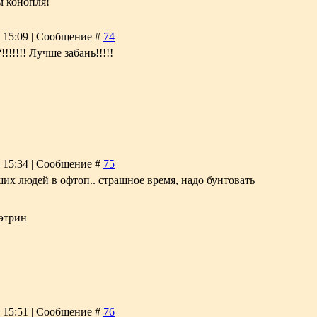
м конопля!
, 15:09 | Сообщение #
74
!!!!!!! Лучше забань!!!!!
, 15:34 | Сообщение #
75
ших людей в офтоп.. страшное время, надо бунтовать
этрин
, 15:51 | Сообщение #
76