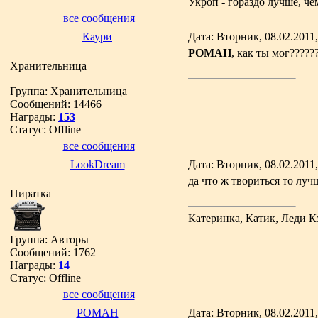
Укроп - гораздо лучше, че
все сообщения
Каури
Дата: Вторник, 08.02.2011
РОМАН
, как ты мог??????
Хранительница
Группа: Хранительница
Сообщений:
14466
Награды:
153
Статус:
Offline
все сообщения
LookDream
Дата: Вторник, 08.02.2011
да что ж твориться то луч
Пиратка
Катеринка, Катик, Леди К
Группа: Авторы
Сообщений:
1762
Награды:
14
Статус:
Offline
все сообщения
РОМАН
Дата: Вторник, 08.02.2011