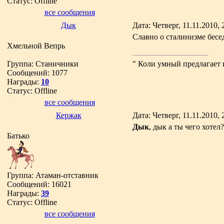
Статус:
Offline
все сообщения
Дык
Дата: Четверг, 11.11.2010,
Славно о сталинизме бес
Хмельной Вепрь
Группа: Станичники
" Коли умный предлагает 
Сообщений:
1077
Награды:
10
Статус:
Offline
все сообщения
Кержак
Дата: Четверг, 11.11.2010,
Дык
, дык а ты чего хотел?
Батько
Группа: Атаман-отставник
Сообщений:
16021
Награды:
39
Статус:
Offline
все сообщения