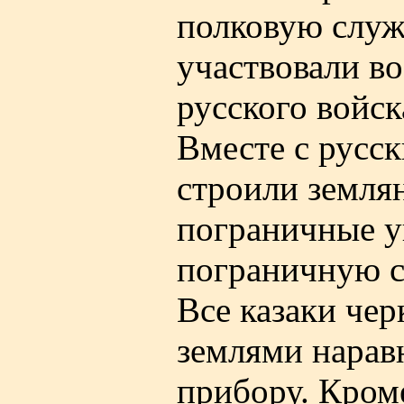
полковую служ
участвовали в
русского войск
Вместе с русс
строили земля
пограничные у
пограничную с
Все казаки чер
землями нарав
прибору. Кром