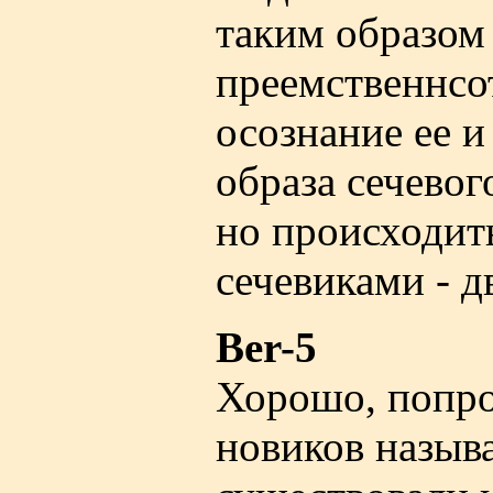
таким образом
преемственнсот
осознание ее и
образа сечевог
но происходить
сечевиками - 
Ber-5
Хорошо, попро
новиков назыв