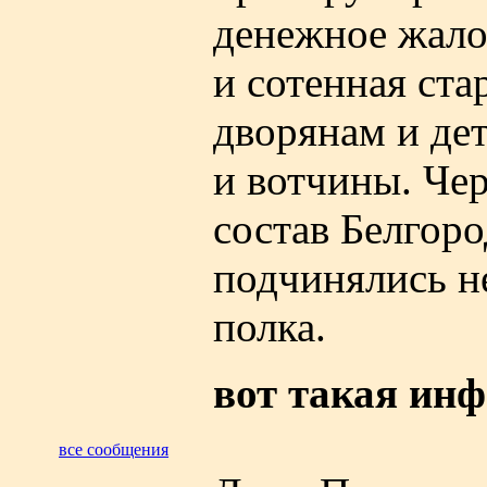
денежное жалов
и сотенная ст
дворянам и де
и вотчины. Чер
состав Белгоро
подчинялись н
полка.
вот такая инф
все сообщения