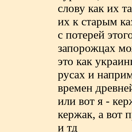
слову как их т
их к старым ка
с потерей этог
запорожцах мо
это как украин
русах и наприм
времен древне
или вот я - ке
кержак, а вот 
и тд