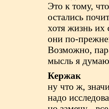
Это к тому, чт
остались почи
хотя жизнь их 
они по-прежне
Возможно, пара
мысль я думаю
Кержак
ну что ж, знач
надо исследова
но замечу - вс