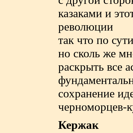
казаками и эт
революции
так что по сути
но сколь же мн
раскрыть все а
фундаментальн
сохранение ид
черноморцев-к
Кержак