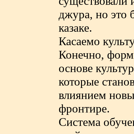
существовали 
джура, но это 
казаке.
Касаемо культ
Конечно, форми
основе культур
которые стано
влиянием новы
фронтире.
Система обучен