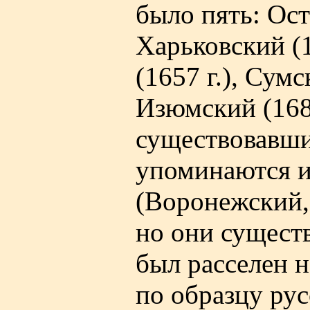
было пять: Ост
Харьковский (1
(1657 г.), Сумс
Изюмский (1685
существовавших
упоминаются и
(Воронежский,
но они сущест
был расселен 
по образцу рус