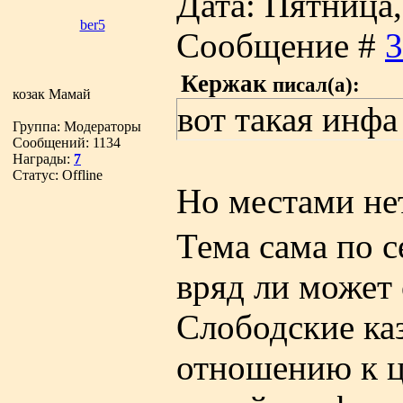
Дата: Пятница, 
ber5
Сообщение #
3
Кержак
писал(а):
козак Мамай
вот такая инфа
Группа: Модераторы
Сообщений:
1134
Награды:
7
Статус:
Offline
Но местами не
Тема сама по с
вряд ли может 
Слободские ка
отношению к ц