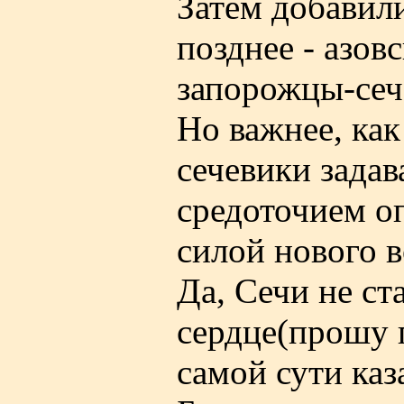
Затем добавили
позднее - азов
запорожцы-сеч
Но важнее, как
сечевики задав
средоточием о
силой нового в
Да, Сечи не ст
сердце(прошу 
самой сути каз