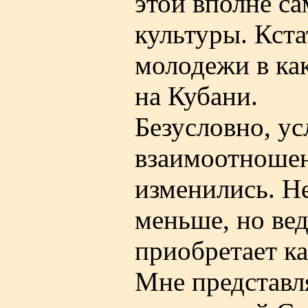
этой вполне с
культуры. Кста
молодежи в как
на Кубани.
Безусловно, ус
взаимоотношен
изменились. Н
меньше, но вед
приобретает ка
Мне представля