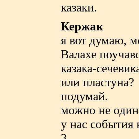
казаки.
Кержак
я вот думаю, м
Валахе поучавс
казака-сечевик
или пластуна?
подумай.
можно не один
у нас события 
3.