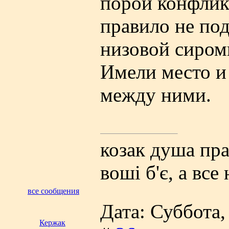
порой конфлик
правило не по
низовой сиром
Имели место и
между ними.
козак душа прав
вошi б'є, а все
все сообщения
Дата: Суббота,
Кержак