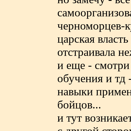
самоорганизов
черноморцев-к
царская власть
отстраивала н
и еще - смотри
обучения и тд 
навыки примен
бойцов...
и тут возникае
с другой сторо