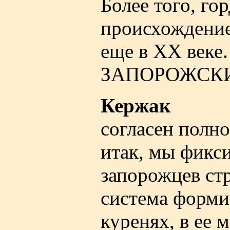
Более того, го
происхождение
еще в XX веке
ЗАПОРОЖСК
Кержак
согласен полно
итак, мы фикси
запорожцев стр
система форми
куренях, в ее 