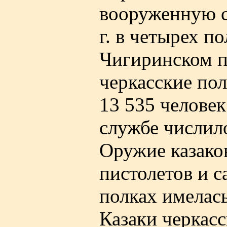
вооруженную с
г. в четырех п
Чигиринском п
черкасские пол
13 535 человек
службе числило
Оружие казако
пистолетов и с
полках имелась
Казаки черкас