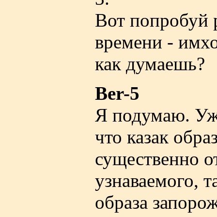
Вот попробуй р
времени - имх
как думаешь?
Ber-5
Я подумаю. Уж
что казак обра
существенно от
узнаваемого, т
образа запорож