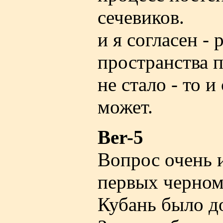
сечевиков.
и я согласен -
пространства 
не стало - то и
может.
Ber-5
Вопрос очень 
первых черном
Кубань было д