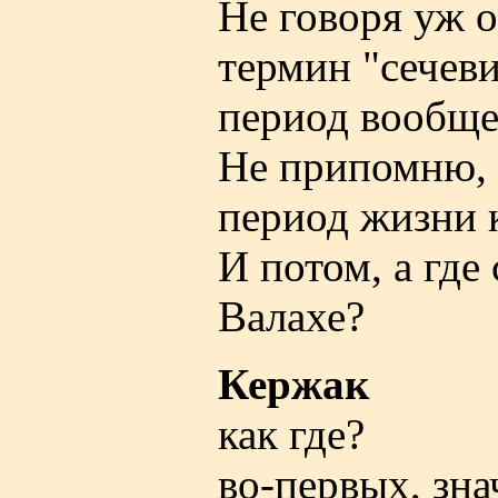
Не говоря уж о
термин "сечев
период вообще
Не припомню, 
период жизни к
И потом, а где
Валахе?
Кержак
как где?
во-первых, зна