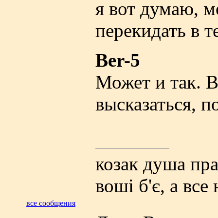
я вот думаю, 
перекидать в т
Ber-5
Может и так. В
высказаться, 
козак душа прав
вошi б'є, а все
все сообщения