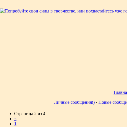
Главна
Личные сообщения()
·
Новые сообще
Страница
2
из
4
«
1