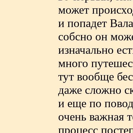
может происхо
и попадет Вала
собсно он може
изначально ест
много путешес
тут вообще бес
даже сложно ск
и еще по повод
очень важная т
процесс посте